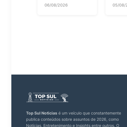
06/08/2026
05/08/
Top Sul Noticias
é um veículo que constantemente
publica conteúdos sobre assuntos de 2026, como
Notícias, Entretenimento e Insights entre outros. O