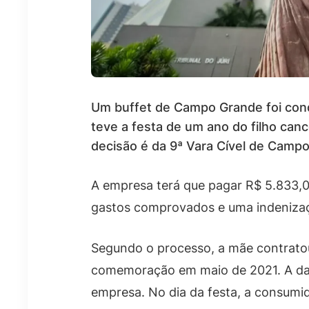
Um buffet de Campo Grande foi con
teve a festa de um ano do filho can
decisão é da 9ª Vara Cível de Camp
A empresa terá que pagar R$ 5.833,00 
gastos comprovados e uma indenizaç
Segundo o processo, a mãe contratou
comemoração em maio de 2021. A dat
empresa. No dia da festa, a consu