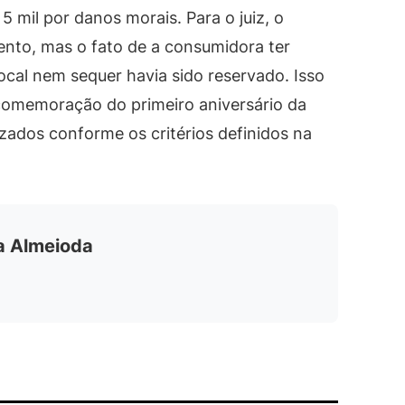
 mil por danos morais. Para o juiz, o
nto, mas o fato de a consumidora ter
ocal nem sequer havia sido reservado. Isso
 comemoração do primeiro aniversário da
izados conforme os critérios definidos na
ia Almeioda