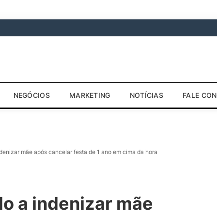
NEGÓCIOS
MARKETING
NOTÍCIAS
FALE CO
denizar mãe após cancelar festa de 1 ano em cima da hora
o a indenizar mãe