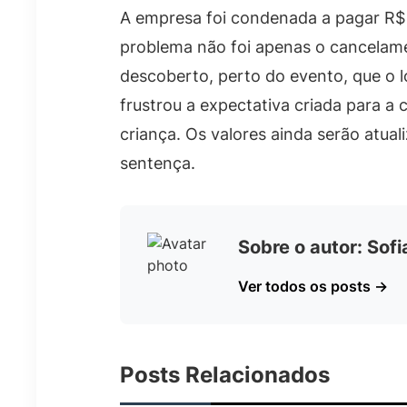
A empresa foi condenada a pagar R$ 5
problema não foi apenas o cancelame
descoberto, perto do evento, que o l
frustrou a expectativa criada para a
criança. Os valores ainda serão atual
sentença.
Sobre o autor: Sof
Ver todos os posts →
Posts Relacionados