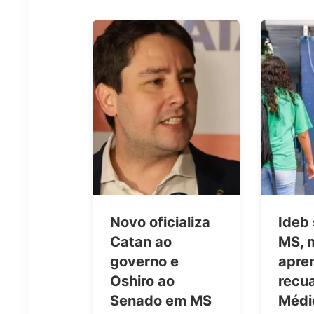
Novo oficializa
Ideb
Catan ao
MS, 
governo e
apre
Oshiro ao
recua
Senado em MS
Médi