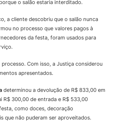
orque o salão estaria interditado.
o, a cliente descobriu que o salão nunca
irmou no processo que valores pagos à
rnecedores da festa, foram usados para
rviço.
processo. Com isso, a Justiça considerou
umentos apresentados.
a
determinou a devolução de R$ 833,00 em
ui R$ 300,00 de entrada e R$ 533,00
 festa, como doces, decoração
is que não puderam ser aproveitados.