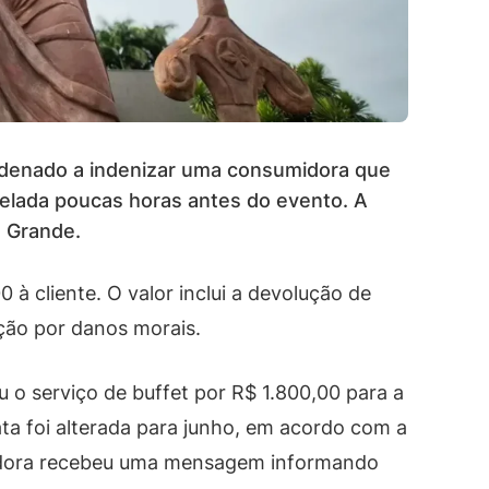
denado a indenizar uma consumidora que
celada poucas horas antes do evento. A
o Grande.
à cliente. O valor inclui a devolução de
ão por danos morais.
 o serviço de buffet por R$ 1.800,00 para a
a foi alterada para junho, em acordo com a
midora recebeu uma mensagem informando