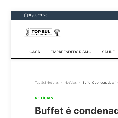
06/08/2026
CASA
EMPREENDEDORISMO
SAÚDE
Top Sul Noticias
»
Notícias
»
Buffet é condenado a in
NOTíCIAS
Buffet é condenad