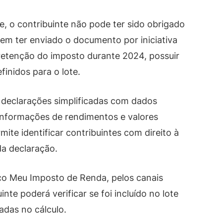
, o contribuinte não pode ter sido obrigado
em ter enviado o documento por iniciativa
 retenção do imposto durante 2024, possuir
finidos para o lote.
 declarações simplificadas com dados
informações de rendimentos e valores
ite identificar contribuintes com direito à
da declaração.
iço Meu Imposto de Renda, pelos canais
inte poderá verificar se foi incluído no lote
adas no cálculo.