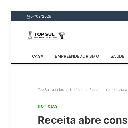
07/08/2026
CASA
EMPREENDEDORISMO
SAÚDE
Top Sul Noticias
»
Notícias
»
Receita abre consulta a 
NOTíCIAS
Receita abre consu