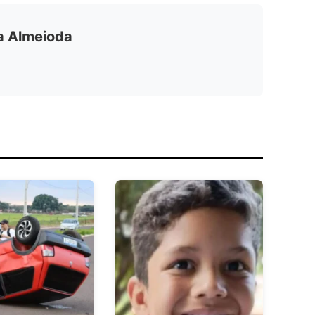
ia Almeioda