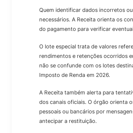
Quem identificar dados incorretos ou
necessários. A Receita orienta os con
do pagamento para verificar eventuai
O lote especial trata de valores refe
rendimentos e retenções ocorridos em
não se confunde com os lotes desti
Imposto de Renda em 2026.
A Receita também alerta para tentat
dos canais oficiais. O órgão orienta 
pessoais ou bancários por mensagen
antecipar a restituição.