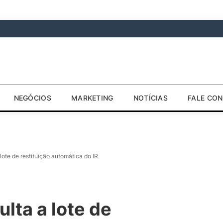
NEGÓCIOS
MARKETING
NOTÍCIAS
FALE CO
lote de restituição automática do IR
lta a lote de