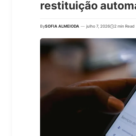
restituição autom
By
SOFIA ALMEIODA
—
julho 7, 2026
2 min Read