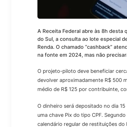
A Receita Federal abre às 8h desta q
do Sul, a consulta ao lote especial 
Renda. O chamado “cashback” atende
na fonte em 2024, mas não precisar
O projeto-piloto deve beneficiar cer
devolver aproximadamente R$ 500 mi
médio de R$ 125 por contribuinte, com
O dinheiro será depositado no dia 15
uma chave Pix do tipo CPF. Segundo a
calendário regular de restituições d