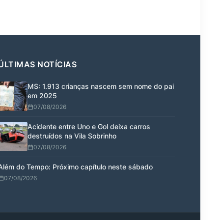
ÚLTIMAS NOTÍCIAS
MS: 1.913 crianças nascem sem nome do pai
em 2025
07/08/2026
Acidente entre Uno e Gol deixa carros
destruídos na Vila Sobrinho
07/08/2026
Além do Tempo: Próximo capítulo neste sábado
07/08/2026