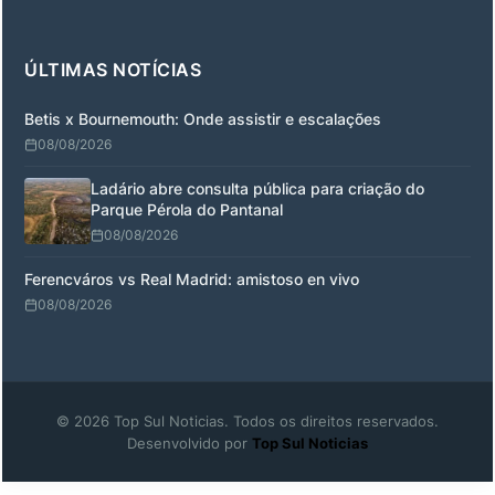
ÚLTIMAS NOTÍCIAS
Betis x Bournemouth: Onde assistir e escalações
08/08/2026
Ladário abre consulta pública para criação do
Parque Pérola do Pantanal
08/08/2026
Ferencváros vs Real Madrid: amistoso en vivo
08/08/2026
© 2026 Top Sul Noticias. Todos os direitos reservados.
Desenvolvido por
Top Sul Noticias