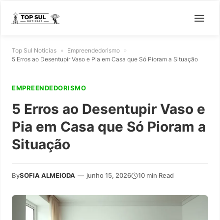
Top Sul Noticias
»
Empreendedorismo
»
5 Erros ao Desentupir Vaso e Pia em Casa que Só Pioram a Situação
EMPREENDEDORISMO
5 Erros ao Desentupir Vaso e
Pia em Casa que Só Pioram a
Situação
By
SOFIA ALMEIODA
—
junho 15, 2026
10 min Read