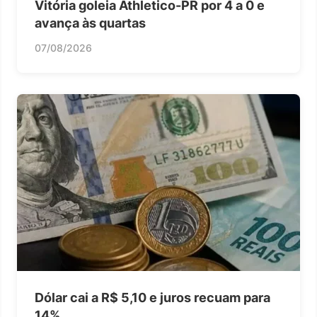
Vitória goleia Athletico-PR por 4 a 0 e
avança às quartas
07/08/2026
Dólar cai a R$ 5,10 e juros recuam para
14%