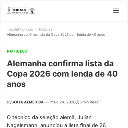
Top Sul Noticias
»
Notícias
»
Alemanha confirma lista da Copa 2026 com lenda de 40 anos
NOTíCIAS
Alemanha confirma lista da
Copa 2026 com lenda de 40
anos
By
SOFIA ALMEIODA
—
maio 24, 2026
3 min Read
O técnico da seleção alemã, Julian
Nagelsmann, anunciou a lista final de 26