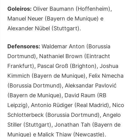
Goleiros:
Oliver Baumann (Hoffenheim),
Manuel Neuer (Bayern de Munique) e
Alexander Nübel (Stuttgart).
Defensores:
Waldemar Anton (Borussia
Dortmund), Nathaniel Brown (Eintracht
Frankfurt), Pascal Groß (Brighton), Joshua
Kimmich (Bayern de Munique), Felix Nmecha
(Borussia Dortmund), Aleksandar Pavlović
(Bayern de Munique), David Raum (RB
Leipzig), Antonio Rüdiger (Real Madrid), Nico
Schlotterbeck (Borussia Dortmund), Angelo
Stiller (Stuttgart), Jonathan Tah (Bayern de
Munique) e Malick Thiaw (Newcastle).