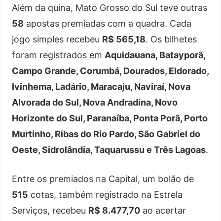
Além da quina, Mato Grosso do Sul teve outras
58
apostas premiadas com a quadra. Cada
jogo simples recebeu
R$ 565,18
. Os bilhetes
foram registrados em
Aquidauana, Batayporã,
Campo Grande, Corumbá, Dourados, Eldorado,
Ivinhema, Ladário, Maracaju, Naviraí, Nova
Alvorada do Sul, Nova Andradina, Novo
Horizonte do Sul, Paranaíba, Ponta Porã, Porto
Murtinho, Ribas do Rio Pardo, São Gabriel do
Oeste, Sidrolândia, Taquarussu e Três Lagoas
.
Entre os premiados na Capital, um bolão de
515
cotas, também registrado na Estrela
Serviços, recebeu
R$ 8.477,70
ao acertar