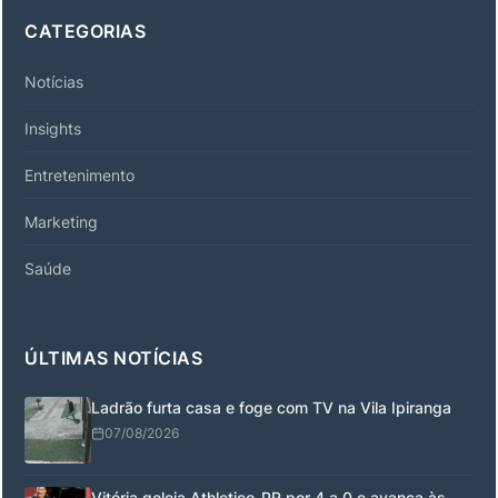
CATEGORIAS
Notícias
Insights
Entretenimento
Marketing
Saúde
ÚLTIMAS NOTÍCIAS
Ladrão furta casa e foge com TV na Vila Ipiranga
07/08/2026
Vitória goleia Athletico-PR por 4 a 0 e avança às