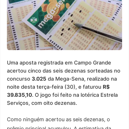
Uma aposta registrada em Campo Grande
acertou cinco das seis dezenas sorteadas no
concurso
3.025
da Mega-Sena, realizado na
noite desta terça-feira (30), e faturou
R$
39.835,10
. O jogo foi feito na lotérica Estrela
Serviços, com oito dezenas.
Como ninguém acertou as seis dezenas, o
prêmio principal acumulou. A estimativa da