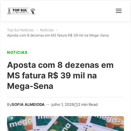
Top Sul Noticias
»
Notícias
»
Aposta com 8 dezenas em MS fatura R$ 39 mil na Mega-Sena
NOTíCIAS
Aposta com 8 dezenas em
MS fatura R$ 39 mil na
Mega-Sena
By
SOFIA ALMEIODA
—
julho 1, 2026
2 min Read