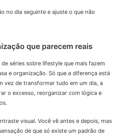
 no dia seguinte e ajuste o que não
nização que parecem reais
a de séries sobre lifestyle que mais fazem
sa e organização. Só que a diferença está
m vez de transformar tudo em um dia, a
rar o excesso, reorganizar com lógica e
os.
traste visual. Você vê antes e depois, mas
sensação de que só existe um padrão de