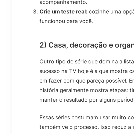
acompanhamento.
Crie um teste real:
cozinhe uma opção
funcionou para você.
2) Casa, decoração e orga
Outro tipo de série que domina a list
sucesso na TV hoje é a que mostra ca
em fazer com que pareça possível. E
história geralmente mostra etapas: ti
manter o resultado por alguns períod
Essas séries costumam usar muito con
também vê o processo. Isso reduz a 