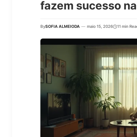
fazem sucesso na
By
SOFIA ALMEIODA
—
maio 15, 2026
11 min Rea