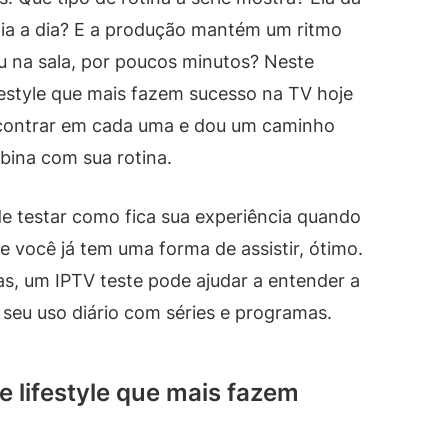
dia a dia? E a produção mantém um ritmo
u na sala, por poucos minutos? Neste
ifestyle que mais fazem sucesso na TV hoje
encontrar em cada uma e dou um caminho
bina com sua rotina.
de testar como fica sua experiência quando
 você já tem uma forma de assistir, ótimo.
as, um IPTV teste pode ajudar a entender a
o seu uso diário com séries e programas.
e lifestyle que mais fazem