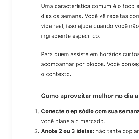
Uma característica comum é o foco e
dias da semana. Você vê receitas com
vida real, isso ajuda quando você n
ingrediente específico.
Para quem assiste em horários curtos
acompanhar por blocos. Você consegu
o contexto.
Como aproveitar melhor no dia a
Conecte o episódio com sua semana
você planeja o mercado.
Anote 2 ou 3 ideias:
não tente copiar