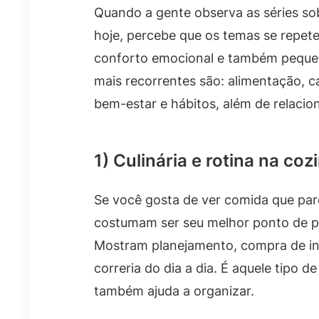
Quando a gente observa as séries so
hoje, percebe que os temas se repet
conforto emocional e também pequen
mais recorrentes são: alimentação, c
bem-estar e hábitos, além de relacion
1) Culinária e rotina na coz
Se você gosta de ver comida que pare
costumam ser seu melhor ponto de par
Mostram planejamento, compra de ing
correria do dia a dia. É aquele tipo
também ajuda a organizar.