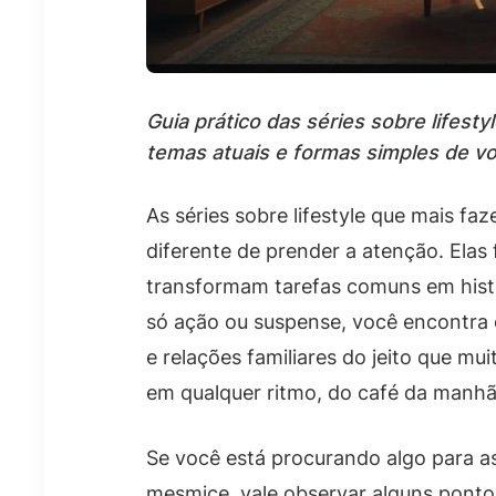
Guia prático das séries sobre lifes
temas atuais e formas simples de voc
As séries sobre lifestyle que mais f
diferente de prender a atenção. Elas 
transformam tarefas comuns em hist
só ação ou suspense, você encontra
e relações familiares do jeito que mui
em qualquer ritmo, do café da manhã 
Se você está procurando algo para as
mesmice, vale observar alguns pontos