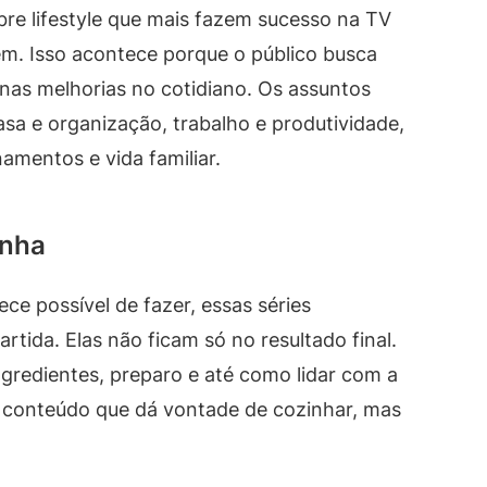
bre lifestyle que mais fazem sucesso na TV
em. Isso acontece porque o público busca
as melhorias no cotidiano. Os assuntos
asa e organização, trabalho e produtividade,
amentos e vida familiar.
inha
ce possível de fazer, essas séries
tida. Elas não ficam só no resultado final.
redientes, preparo e até como lidar com a
 de conteúdo que dá vontade de cozinhar, mas