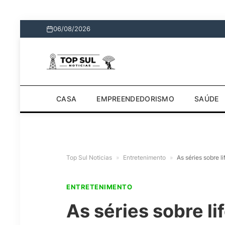
06/08/2026
CASA
EMPREENDEDORISMO
SAÚDE
Top Sul Noticias
»
Entretenimento
»
As séries sobre 
ENTRETENIMENTO
As séries sobre li