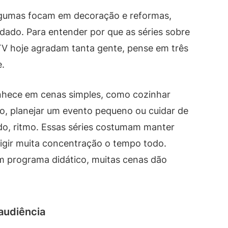
 Algumas focam em decoração e reformas,
idado. Para entender por que as séries sobre
 TV hoje agradam tanta gente, pense em três
e.
conhece em cenas simples, como cozinhar
o, planejar um evento pequeno ou cuidar de
do, ritmo. Essas séries costumam manter
xigir muita concentração o tempo todo.
um programa didático, muitas cenas dão
audiência