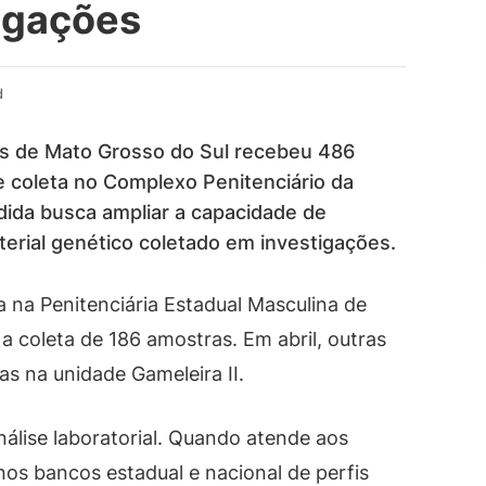
tigações
d
os de Mato Grosso do Sul recebeu 486
e coleta no Complexo Penitenciário da
ida busca ampliar a capacidade de
terial genético coletado em investigações.
a na Penitenciária Estadual Masculina de
 coleta de 186 amostras. Em abril, outras
as na unidade Gameleira II.
nálise laboratorial. Quando atende aos
o nos bancos estadual e nacional de perfis