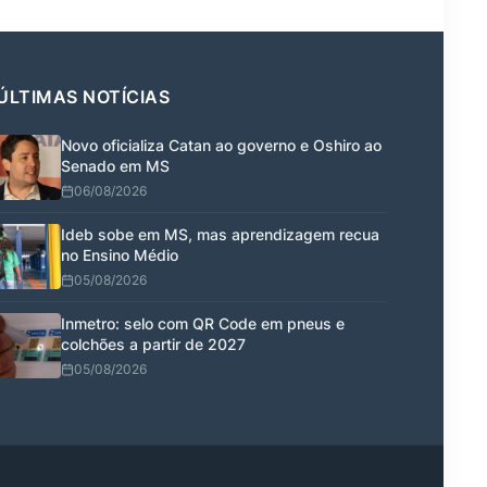
ÚLTIMAS NOTÍCIAS
Novo oficializa Catan ao governo e Oshiro ao
Senado em MS
06/08/2026
Ideb sobe em MS, mas aprendizagem recua
no Ensino Médio
05/08/2026
Inmetro: selo com QR Code em pneus e
colchões a partir de 2027
05/08/2026