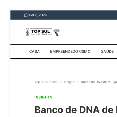
06/08/2026
CASA
EMPREENDEDORISMO
SAÚDE
Top Sul Noticias
»
Insights
»
Banco de DNA de MS gan
INSIGHTS
Banco de DNA de