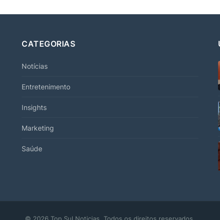
CATEGORIAS
Notícias
Entretenimento
Insights
Marketing
Saúde
© 2026 Top Sul Noticias. Todos os direitos reservados.