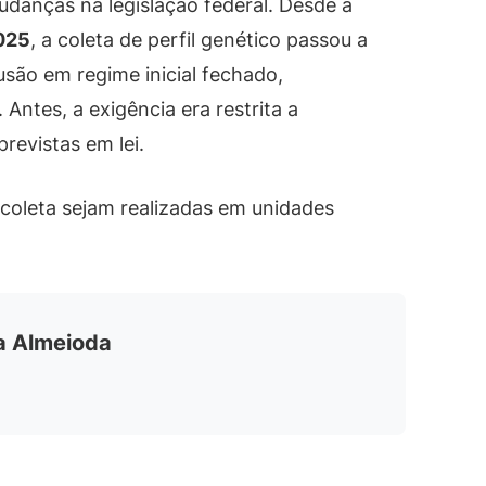
anças na legislação federal. Desde a
025
, a coleta de perfil genético passou a
são em regime inicial fechado,
Antes, a exigência era restrita a
revistas em lei.
 coleta sejam realizadas em unidades
ia Almeioda