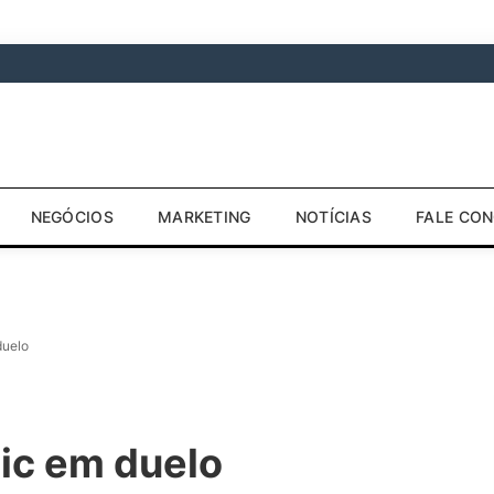
NEGÓCIOS
MARKETING
NOTÍCIAS
FALE CO
duelo
lic em duelo