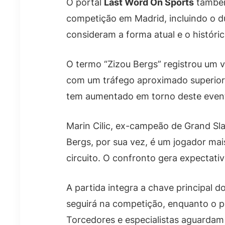
O portal
Last Word On Sports
também
competição em Madrid, incluindo o due
consideram a forma atual e o históric
O termo “Zizou Bergs” registrou um v
com um tráfego aproximado superior 
tem aumentado em torno deste event
Marin Cilic, ex-campeão de Grand Sla
Bergs, por sua vez, é um jogador m
circuito. O confronto gera expectat
A partida integra a chave principal 
seguirá na competição, enquanto o p
Torcedores e especialistas aguardam