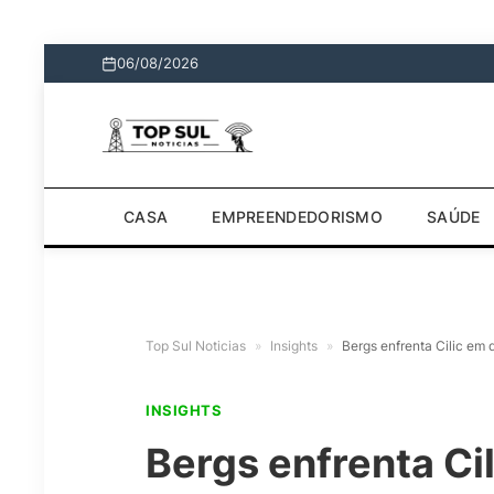
06/08/2026
CASA
EMPREENDEDORISMO
SAÚDE
Top Sul Noticias
»
Insights
»
Bergs enfrenta Cilic em 
INSIGHTS
Bergs enfrenta Ci