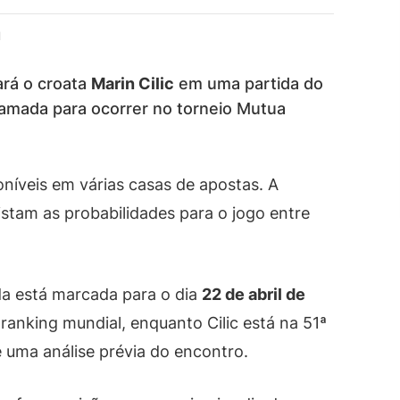
d
rá o croata
Marin Cilic
em uma partida do
ramada para ocorrer no torneio Mutua
níveis em várias casas de apostas. A
stam as probabilidades para o jogo entre
ida está marcada para o dia
22 de abril de
ranking mundial, enquanto Cilic está na 51ª
e uma análise prévia do encontro.