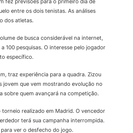
 fez previsões para o primeiro dia de
lo entre os dois tenistas. As análises
o dos atletas.
olume de busca considerável na internet,
a 100 pesquisas. O interesse pelo jogador
o específico.
m, traz experiência para a quadra. Zizou
ais jovem que vem mostrando evolução no
iva sobre quem avançará na competição.
do torneio realizado em Madrid. O vencedor
erdedor terá sua campanha interrompida.
 para ver o desfecho do jogo.