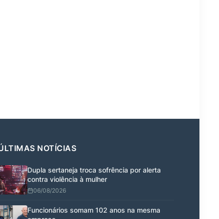
ÚLTIMAS NOTÍCIAS
Dupla sertaneja troca sofrência por alerta
contra violência à mulher
06/08/2026
Funcionários somam 102 anos na mesma