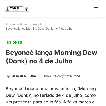
Top Sul Noticias
»
Insights
»
Beyoncé lança Morning Dew (Donk) no 4 de Julho
INSIGHTS
Beyoncé lança Morning Dew
(Donk) no 4 de Julho
By
SOFIA ALMEIODA
—
julho 4, 2026
2 min Read
Beyoncé lançou uma nova música, “Morning
Dew (Donk)”, no feriado de 4 de julho, como
um presente para seus fãs. A faixa marca o