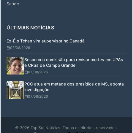
Saúde
ÚLTIMAS NOTÍCIAS
Ex-É o Tchan vira supervisor no Canadá
07/08/2026
Sesau cria comissão para revisar mortes em UPAs
e CRSs de Campo Grande
07/08/2026
PCC atua em metade dos presídios de MS, aponta
investigação
07/08/2026
© 2026 Top Sul Noticias. Todos os direitos reservados.