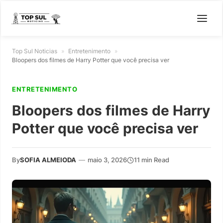
Top Sul Noticias
»
Entretenimento
»
Bloopers dos filmes de Harry Potter que você precisa ver
ENTRETENIMENTO
Bloopers dos filmes de Harry
Potter que você precisa ver
By
SOFIA ALMEIODA
—
maio 3, 2026
11 min Read