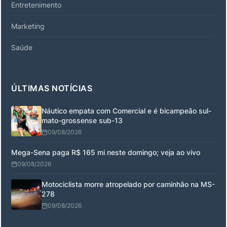
Entretenimento
Marketing
Saúde
ÚLTIMAS NOTÍCIAS
Náutico empata com Comercial e é bicampeão sul-
mato-grossense sub-13
09/08/2026
Mega-Sena paga R$ 165 mi neste domingo; veja ao vivo
09/08/2026
Motociclista morre atropelado por caminhão na MS-
278
09/08/2026