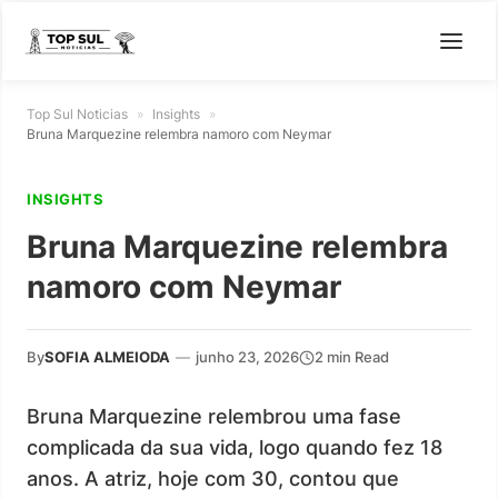
Top Sul Noticias
»
Insights
»
Bruna Marquezine relembra namoro com Neymar
INSIGHTS
Bruna Marquezine relembra
namoro com Neymar
By
SOFIA ALMEIODA
—
junho 23, 2026
2 min Read
Bruna Marquezine relembrou uma fase
complicada da sua vida, logo quando fez 18
anos. A atriz, hoje com 30, contou que