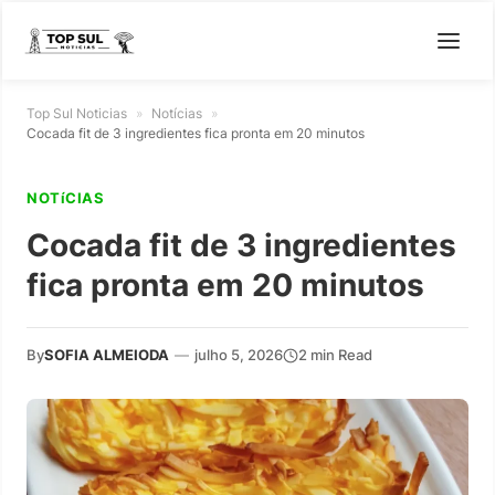
Top Sul Noticias
»
Notícias
»
Cocada fit de 3 ingredientes fica pronta em 20 minutos
NOTíCIAS
Cocada fit de 3 ingredientes
fica pronta em 20 minutos
By
SOFIA ALMEIODA
—
julho 5, 2026
2 min Read