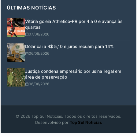
ÚLTIMAS NOTÍCIAS
Vitória goleia Athletico-PR por 4 a 0 e avança às
quartas
07/08/2026
Dólar cai a R$ 5,10 e juros recuam para 14%
06/08/2026
Justiça condena empresário por usina ilegal em
área de preservação
06/08/2026
© 2026 Top Sul Noticias. Todos os direitos reservados.
Desenvolvido por
Top Sul Noticias