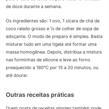
de doce durante a semana.
Os ingredientes são: 1 ovo, 1 xícara de chá de
coco ralado grosso e ¼ de colher de sopa de
adoçante. O modo de preparo é simples. Basta
misturar tudo em uma tigela até formar uma
massa homogênea. Depois, distribua a mistura
nas forminhas de silicone e leve ao forno
preaquecido a 180°C por 15 a 20 minutos, ou
até dourar.
Outras receitas práticas
Quem gosta de receitas simples também pode