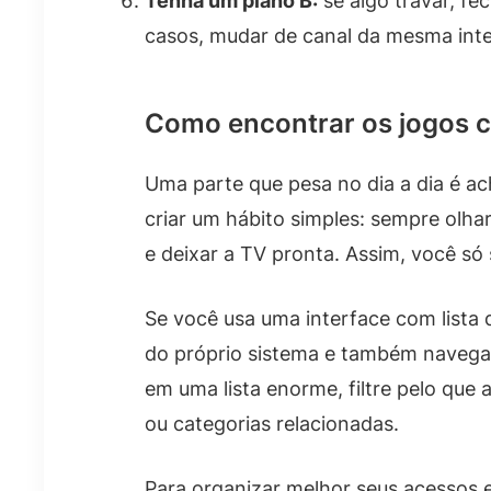
Tenha um plano B:
se algo travar, fe
casos, mudar de canal da mesma inter
Como encontrar os jogos c
Uma parte que pesa no dia a dia é ach
criar um hábito simples: sempre olhar
e deixar a TV pronta. Assim, você só 
Se você usa uma interface com lista 
do próprio sistema e também navegar
em uma lista enorme, filtre pelo qu
ou categorias relacionadas.
Para organizar melhor seus acessos e 