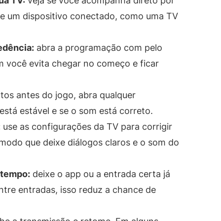
ua TV:
veja se você acompanha direto por
de um dispositivo conectado, como uma TV
edência:
abra a programação com pelo
m você evita chegar no começo e ficar
tos antes do jogo, abra qualquer
está estável e se o som está correto.
:
use as configurações da TV para corrigir
m modo que deixe diálogos claros e o som do
 tempo:
deixe o app ou a entrada certa já
ntre entradas, isso reduz a chance de