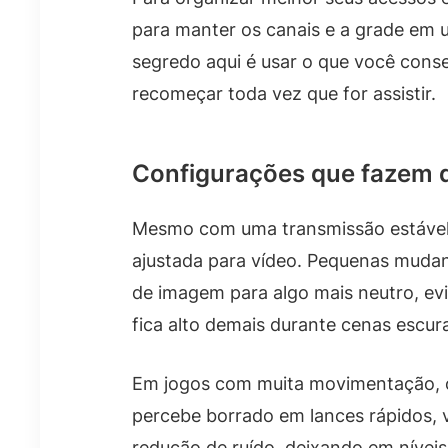
para manter os canais e a grade em 
segredo aqui é usar o que você conse
recomeçar toda vez que for assistir.
Configurações que fazem 
Mesmo com uma transmissão estável,
ajustada para vídeo. Pequenas mudan
de imagem para algo mais neutro, evit
fica alto demais durante cenas escur
Em jogos com muita movimentação, o
percebe borrado em lances rápidos, v
redução de ruído, deixando em nívei