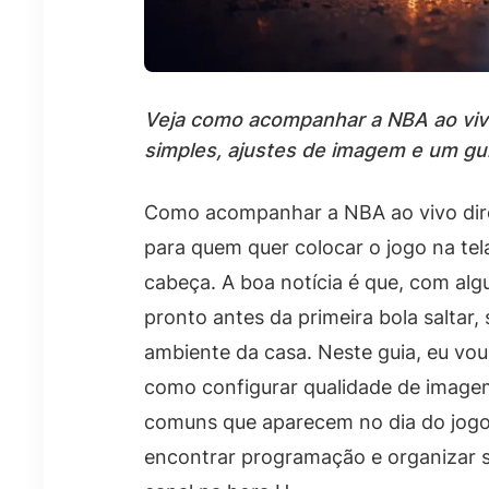
Veja como acompanhar a NBA ao vivo
simples, ajustes de imagem e um gui
Como acompanhar a NBA ao vivo dire
para quem quer colocar o jogo na tel
cabeça. A boa notícia é que, com alg
pronto antes da primeira bola saltar,
ambiente da casa. Neste guia, eu vo
como configurar qualidade de image
comuns que aparecem no dia do jogo.
encontrar programação e organizar s