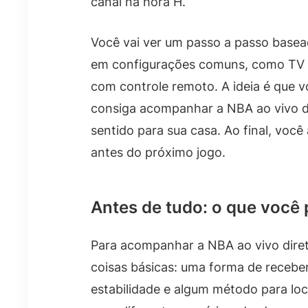
canal na hora H.
Você vai ver um passo a passo basea
em configurações comuns, como TV c
com controle remoto. A ideia é que 
consiga acompanhar a NBA ao vivo dir
sentido para sua casa. Ao final, você 
antes do próximo jogo.
Antes de tudo: o que você
Para acompanhar a NBA ao vivo direto
coisas básicas: uma forma de recebe
estabilidade e algum método para loca