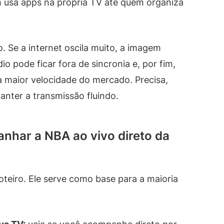
m usa apps na própria TV até quem organiza
 Se a internet oscila muito, a imagem
io pode ficar fora de sincronia e, por fim,
a maior velocidade do mercado. Precisa,
manter a transmissão fluindo.
nhar a NBA ao vivo direto da
roteiro. Ele serve como base para a maioria