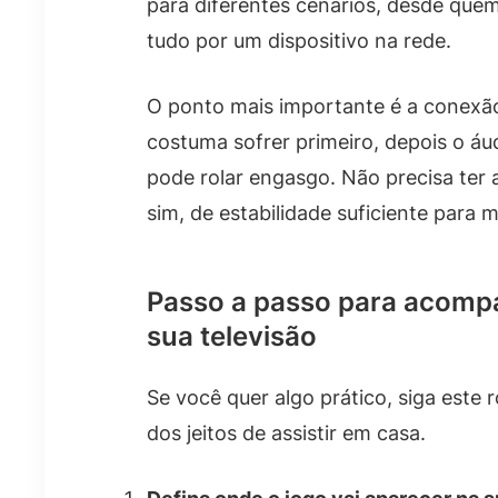
para diferentes cenários, desde que
tudo por um dispositivo na rede.
O ponto mais importante é a conexão.
costuma sofrer primeiro, depois o áud
pode rolar engasgo. Não precisa ter 
sim, de estabilidade suficiente para 
Passo a passo para acompa
sua televisão
Se você quer algo prático, siga este 
dos jeitos de assistir em casa.