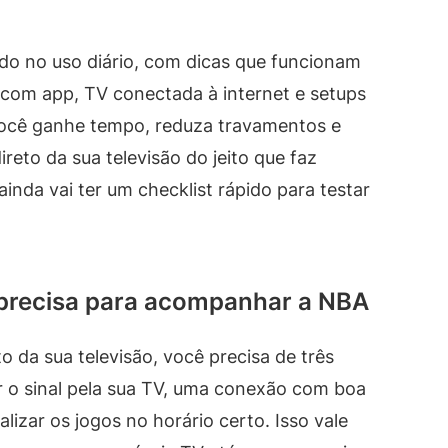
do no uso diário, com dicas que funcionam
om app, TV conectada à internet e setups
você ganhe tempo, reduza travamentos e
eto da sua televisão do jeito que faz
ainda vai ter um checklist rápido para testar
 precisa para acompanhar a NBA
 da sua televisão, você precisa de três
r o sinal pela sua TV, uma conexão com boa
lizar os jogos no horário certo. Isso vale