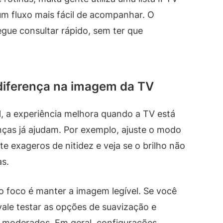
um fluxo mais fácil de acompanhar. O
gue consultar rápido, sem ter que
diferença na imagem da TV
 a experiência melhora quando a TV está
ças já ajudam. Por exemplo, ajuste o modo
e exageros de nitidez e veja se o brilho não
as.
 foco é manter a imagem legível. Se você
ale testar as opções de suavização e
s moderados. Em geral, configurações