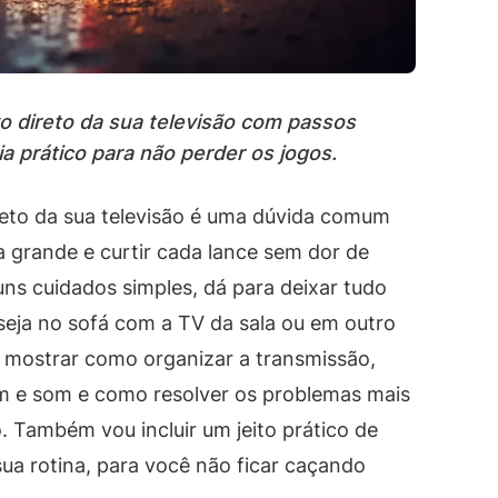
 direto da sua televisão com passos
a prático para não perder os jogos.
to da sua televisão é uma dúvida comum
a grande e curtir cada lance sem dor de
uns cuidados simples, dá para deixar tudo
 seja no sofá com a TV da sala ou em outro
u mostrar como organizar a transmissão,
m e som e como resolver os problemas mais
 Também vou incluir um jeito prático de
ua rotina, para você não ficar caçando