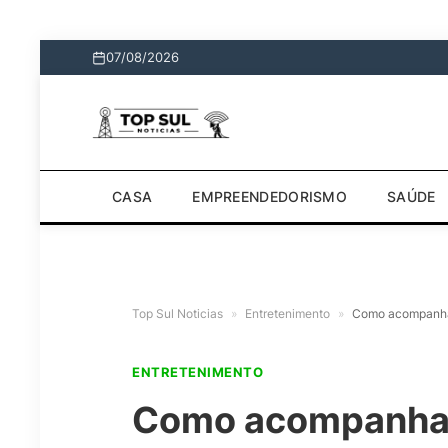
07/08/2026
CASA
EMPREENDEDORISMO
SAÚDE
Top Sul Noticias
»
Entretenimento
»
Como acompanhar 
ENTRETENIMENTO
Como acompanhar