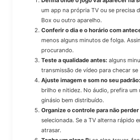
Defina onde o jogo vai aparecer na s
um app na própria TV ou se precisa 
Box ou outro aparelho.
Conferir o dia e o horário com antec
menos alguns minutos de folga. Assi
procurando.
Teste a qualidade antes:
alguns minu
transmissão de vídeo para checar se 
Ajuste imagem e som no seu padrão
brilho e nitidez. No áudio, prefira u
ginásio bem distribuído.
Organize o controle para não perder
selecionada. Se a TV alterna rápido e
atrasar.