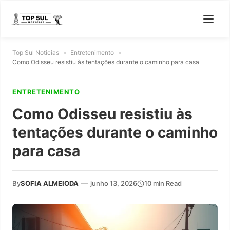
Top Sul Noticias
»
Entretenimento
»
Como Odisseu resistiu às tentações durante o caminho para casa
ENTRETENIMENTO
Como Odisseu resistiu às
tentações durante o caminho
para casa
By
SOFIA ALMEIODA
—
junho 13, 2026
10 min Read