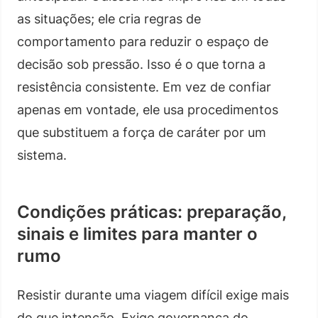
as situações; ele cria regras de
comportamento para reduzir o espaço de
decisão sob pressão. Isso é o que torna a
resistência consistente. Em vez de confiar
apenas em vontade, ele usa procedimentos
que substituem a força de caráter por um
sistema.
Condições práticas: preparação,
sinais e limites para manter o
rumo
Resistir durante uma viagem difícil exige mais
do que intenção. Exige governança do