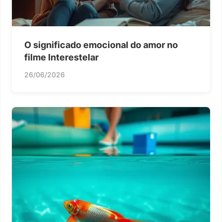
O significado emocional do amor no
filme Interestelar
26/06/2026