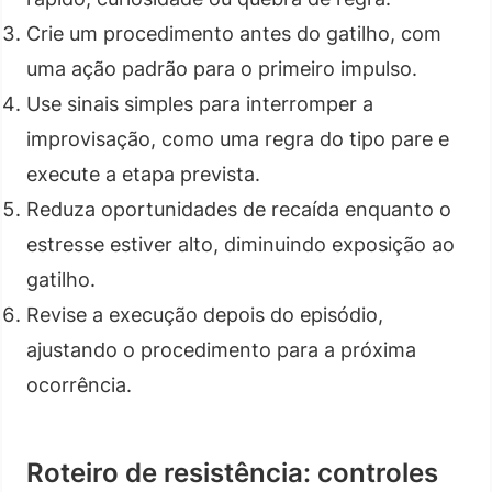
Crie um procedimento antes do gatilho, com
uma ação padrão para o primeiro impulso.
Use sinais simples para interromper a
improvisação, como uma regra do tipo pare e
execute a etapa prevista.
Reduza oportunidades de recaída enquanto o
estresse estiver alto, diminuindo exposição ao
gatilho.
Revise a execução depois do episódio,
ajustando o procedimento para a próxima
ocorrência.
Roteiro de resistência: controles