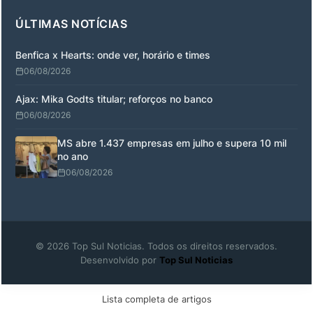
ÚLTIMAS NOTÍCIAS
Benfica x Hearts: onde ver, horário e times
06/08/2026
Ajax: Mika Godts titular; reforços no banco
06/08/2026
MS abre 1.437 empresas em julho e supera 10 mil
no ano
06/08/2026
© 2026 Top Sul Noticias. Todos os direitos reservados.
Desenvolvido por
Top Sul Noticias
Lista completa de artigos