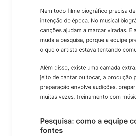
Nem todo filme biográfico precisa de
intenção de época. No musical biográf
canções ajudam a marcar viradas. El
muda a pesquisa, porque a equipe pr
o que o artista estava tentando com
Além disso, existe uma camada extra
jeito de cantar ou tocar, a produção 
preparação envolve audições, prepar
muitas vezes, treinamento com músi
Pesquisa: como a equipe 
fontes