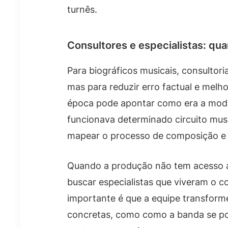
turnês.
Consultores e especialistas: qua
Para biográficos musicais, consultori
mas para reduzir erro factual e melho
época pode apontar como era a moda
funcionava determinado circuito musi
mapear o processo de composição e
Quando a produção não tem acesso a
buscar especialistas que viveram o 
importante é que a equipe transfor
concretas, como como a banda se pos