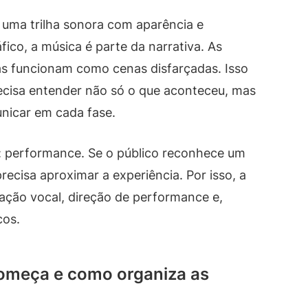
 uma trilha sonora com aparência e
ico, a música é parte da narrativa. As
as funcionam como cenas disfarçadas. Isso
ecisa entender não só o que aconteceu, mas
unicar em cada fase.
: performance. Se o público reconhece um
precisa aproximar a experiência. Por isso, a
ação vocal, direção de performance e,
cos.
começa e como organiza as