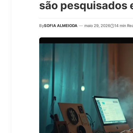
são pesquisados 
By
SOFIA ALMEIODA
—
maio 29, 2026
14 min Re