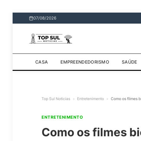
07/08/2026
CASA
EMPREENDEDORISMO
SAÚDE
Top Sul Noticias
»
Entretenimento
»
Como os filmes b
ENTRETENIMENTO
Como os filmes bi