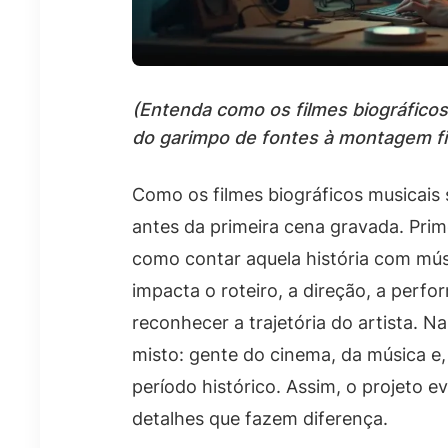
(Entenda como os filmes biográfico
do garimpo de fontes à montagem fi
Como os filmes biográficos musicai
antes da primeira cena gravada. Prim
como contar aquela história com mús
impacta o roteiro, a direção, a perfor
reconhecer a trajetória do artista. N
misto: gente do cinema, da música e
período histórico. Assim, o projeto e
detalhes que fazem diferença.