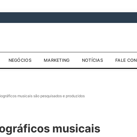
NEGÓCIOS
MARKETING
NOTÍCIAS
FALE CO
iográficos musicais são pesquisados e produzidos
ográficos musicais