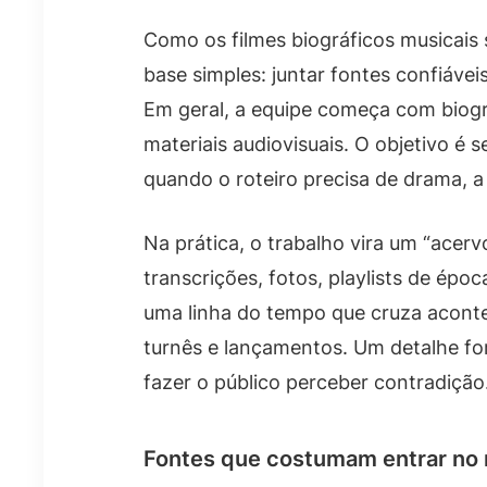
Como os filmes biográficos musicais
base simples: juntar fontes confiáve
Em geral, a equipe começa com biogra
materiais audiovisuais. O objetivo é
quando o roteiro precisa de drama, a 
Na prática, o trabalho vira um “acerv
transcrições, fotos, playlists de époc
uma linha do tempo que cruza acont
turnês e lançamentos. Um detalhe for
fazer o público perceber contradição
Fontes que costumam entrar no 