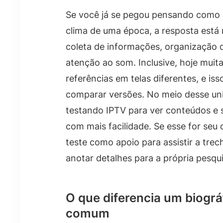
Se você já se pegou pensando como c
clima de uma época, a resposta está 
coleta de informações, organização d
atenção ao som. Inclusive, hoje muit
referências em telas diferentes, e is
comparar versões. No meio desse un
testando IPTV para ver conteúdos e s
com mais facilidade. Se esse for seu
teste como apoio para assistir a tre
anotar detalhes para a própria pesqui
O que diferencia um biográ
comum