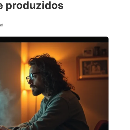
e produzidos
ad