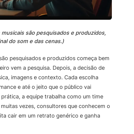
s musicais são pesquisados e produzidos,
nal do som e das cenas.)
s são pesquisados e produzidos começa bem
eiro vem a pesquisa. Depois, a decisão de
ica, imagens e contexto. Cada escolha
mance e até o jeito que o público vai
a prática, a equipe trabalha como um time
, muitas vezes, consultores que conhecem o
vita cair em um retrato genérico e ganha