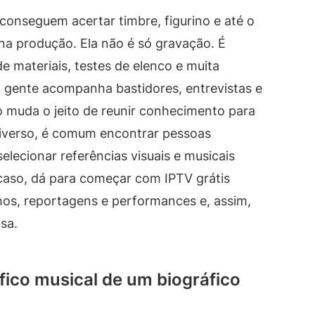
onseguem acertar timbre, figurino e até o
na produção. Ela não é só gravação. É
e materiais, testes de elenco e muita
a gente acompanha bastidores, entrevistas e
so muda o jeito de reunir conhecimento para
iverso, é comum encontrar pessoas
elecionar referências visuais e musicais
 caso, dá para começar com IPTV grátis
chos, reportagens e performances e, assim,
sa.
fico musical de um biográfico