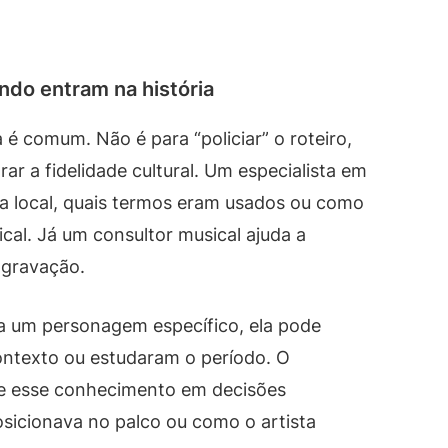
ndo entram na história
a é comum. Não é para “policiar” o roteiro,
rar a fidelidade cultural. Um especialista em
 local, quais termos eram usados ou como
cal. Já um consultor musical ajuda a
 gravação.
 um personagem específico, ela pode
contexto ou estudaram o período. O
me esse conhecimento em decisões
icionava no palco ou como o artista