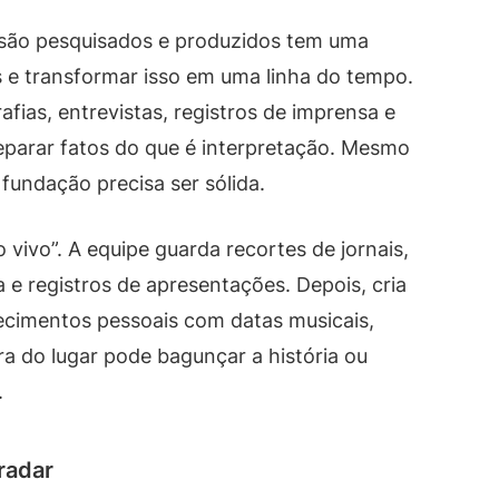
 são pesquisados e produzidos tem uma
is e transformar isso em uma linha do tempo.
fias, entrevistas, registros de imprensa e
 separar fatos do que é interpretação. Mesmo
fundação precisa ser sólida.
o vivo”. A equipe guarda recortes de jornais,
a e registros de apresentações. Depois, cria
ecimentos pessoais com datas musicais,
a do lugar pode bagunçar a história ou
.
radar