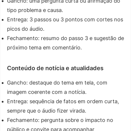
Gancho: uma pergunta curta ou afirmação do
tipo problema e causa.
Entrega: 3 passos ou 3 pontos com cortes nos
picos do áudio.
Fechamento: resumo do passo 3 e sugestão de
próximo tema em comentário.
Conteúdo de notícia e atualidades
Gancho: destaque do tema em tela, com
imagem coerente com a notícia.
Entrega: sequência de fatos em ordem curta,
sempre que o áudio fizer virada.
Fechamento: pergunta sobre o impacto no
público e convite para acompanhar