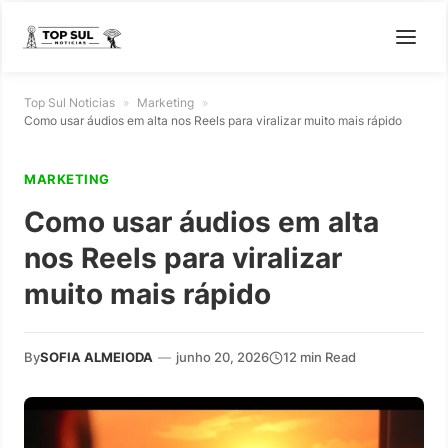
Top Sul Noticias
»
Marketing
»
Como usar áudios em alta nos Reels para viralizar muito mais rápido
MARKETING
Como usar áudios em alta
nos Reels para viralizar
muito mais rápido
By
SOFIA ALMEIODA
—
junho 20, 2026
12 min Read