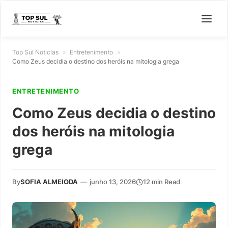
Top Sul Noticias
»
Entretenimento
»
Como Zeus decidia o destino dos heróis na mitologia grega
ENTRETENIMENTO
Como Zeus decidia o destino
dos heróis na mitologia
grega
By
SOFIA ALMEIODA
—
junho 13, 2026
12 min Read