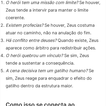
O herói tem uma missão com limite?
Se houver,
Zeus tende a intervir para manter o limite
coerente.
Existem profecias?
Se houver, Zeus costuma
atuar no caminho, não na anulação do fim.
Há conflito entre deuses?
Quando existe, Zeus
aparece como árbitro para redistribuir ações.
O herói quebrou um vínculo?
Se sim, Zeus
tende a sustentar a consequência.
A cena decisiva tem um gatilho humano?
Se
sim, Zeus reage para enquadrar o efeito do
gatilho dentro da estrutura maior.
Como isso se conecta ao