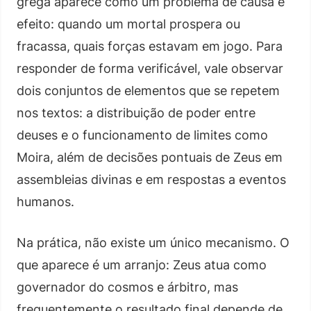
grega aparece como um problema de causa e
efeito: quando um mortal prospera ou
fracassa, quais forças estavam em jogo. Para
responder de forma verificável, vale observar
dois conjuntos de elementos que se repetem
nos textos: a distribuição de poder entre
deuses e o funcionamento de limites como
Moira, além de decisões pontuais de Zeus em
assembleias divinas e em respostas a eventos
humanos.
Na prática, não existe um único mecanismo. O
que aparece é um arranjo: Zeus atua como
governador do cosmos e árbitro, mas
frequentemente o resultado final depende de