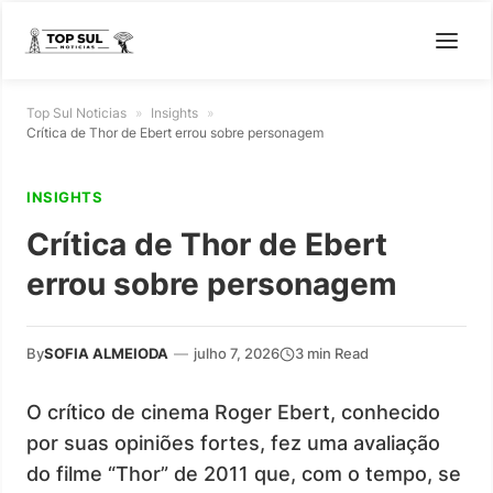
Top Sul Noticias
»
Insights
»
Crítica de Thor de Ebert errou sobre personagem
INSIGHTS
Crítica de Thor de Ebert
errou sobre personagem
By
SOFIA ALMEIODA
—
julho 7, 2026
3 min Read
O crítico de cinema Roger Ebert, conhecido
por suas opiniões fortes, fez uma avaliação
do filme “Thor” de 2011 que, com o tempo, se