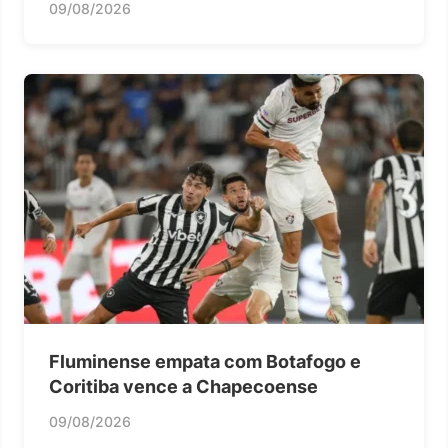
09/08/2026
Fluminense empata com Botafogo e
Coritiba vence a Chapecoense
09/08/2026