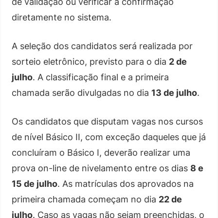
de validação ou verificar a confirmação
diretamente no sistema.
A seleção dos candidatos será realizada por
sorteio eletrônico, previsto para o dia
2 de
julho
. A classificação final e a primeira
chamada serão divulgadas no dia
13 de julho
.
Os candidatos que disputam vagas nos cursos
de nível Básico II, com exceção daqueles que já
concluíram o Básico I, deverão realizar uma
prova on-line de nivelamento entre os dias
8 e
15 de julho
. As matrículas dos aprovados na
primeira chamada começam no dia
22 de
julho
. Caso as vagas não sejam preenchidas, o