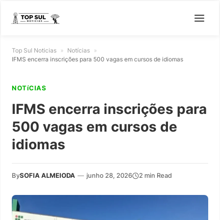
Top Sul Noticias
»
Notícias
»
IFMS encerra inscrições para 500 vagas em cursos de idiomas
NOTíCIAS
IFMS encerra inscrições para
500 vagas em cursos de
idiomas
By
SOFIA ALMEIODA
—
junho 28, 2026
2 min Read