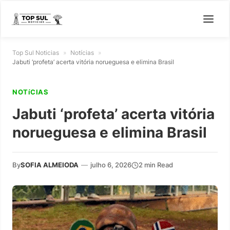
Top Sul Noticias
»
Notícias
»
Jabuti ‘profeta’ acerta vitória norueguesa e elimina Brasil
NOTíCIAS
Jabuti ‘profeta’ acerta vitória
norueguesa e elimina Brasil
By
SOFIA ALMEIODA
—
julho 6, 2026
2 min Read