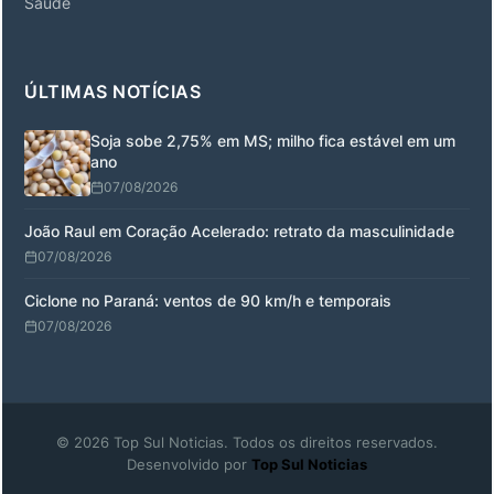
Saúde
ÚLTIMAS NOTÍCIAS
Soja sobe 2,75% em MS; milho fica estável em um
ano
07/08/2026
João Raul em Coração Acelerado: retrato da masculinidade
07/08/2026
Ciclone no Paraná: ventos de 90 km/h e temporais
07/08/2026
© 2026 Top Sul Noticias. Todos os direitos reservados.
Desenvolvido por
Top Sul Noticias