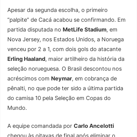
Apesar da segunda escolha, o primeiro
“palpite” de Cacá acabou se confirmando. Em
partida disputada no
MetLife Stadium
, em
Nova Jersey, nos Estados Unidos, a Noruega
venceu por 2 a 1, com dois gols do atacante
Erling Haaland
, maior artilheiro da história da
seleção norueguesa. O Brasil descontou nos
acréscimos com
Neymar
, em cobrança de
pênalti, no que pode ter sido a última partida
do camisa 10 pela Seleção em Copas do
Mundo.
A equipe comandada por
Carlo Ancelotti
chegou às oitavas de final após eliminar o