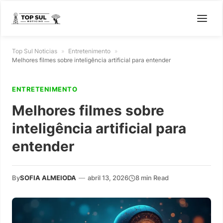
Top Sul Noticias
»
Entretenimento
»
Melhores filmes sobre inteligência artificial para entender
ENTRETENIMENTO
Melhores filmes sobre
inteligência artificial para
entender
By
SOFIA ALMEIODA
—
abril 13, 2026
8 min Read