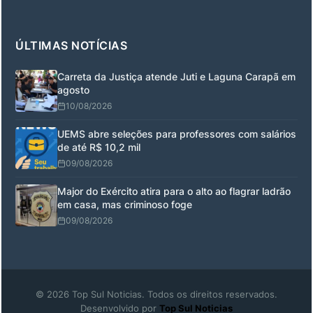
ÚLTIMAS NOTÍCIAS
Carreta da Justiça atende Juti e Laguna Carapã em
agosto
10/08/2026
UEMS abre seleções para professores com salários
de até R$ 10,2 mil
09/08/2026
Major do Exército atira para o alto ao flagrar ladrão
em casa, mas criminoso foge
09/08/2026
© 2026 Top Sul Noticias. Todos os direitos reservados.
Desenvolvido por
Top Sul Noticias