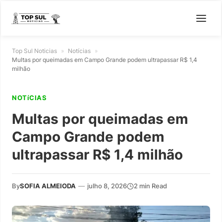
Top Sul Noticias
»
Notícias
»
Multas por queimadas em Campo Grande podem ultrapassar R$ 1,4
milhão
NOTíCIAS
Multas por queimadas em
Campo Grande podem
ultrapassar R$ 1,4 milhão
By
SOFIA ALMEIODA
—
julho 8, 2026
2 min Read