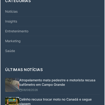
CATEGORIAS
Notícias
Insights
Entretenimento
Marketing
Saúde
ÚLTIMAS NOTÍCIAS
Atropelamento mata pedestre e motorista recusa
bafômetro em Campo Grande
08/08/2026
Celinho recusa trocar moto no Canadá e segue
viagem