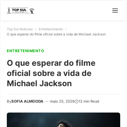
Top Sul Noticias
»
Entretenimento
»
O que esperar do filme oficial sobre a vida de Michael Jackson
ENTRETENIMENTO
O que esperar do filme
oficial sobre a vida de
Michael Jackson
By
SOFIA ALMEIODA
—
maio 25, 2026
12 min Read