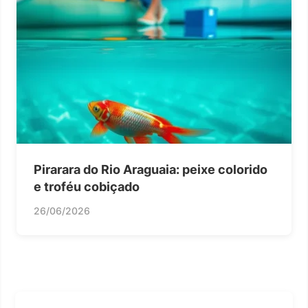
Pirarara do Rio Araguaia: peixe colorido
e troféu cobiçado
26/06/2026