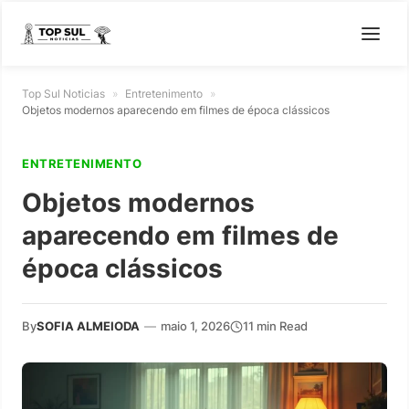
Top Sul Noticias
»
Entretenimento
»
Objetos modernos aparecendo em filmes de época clássicos
ENTRETENIMENTO
Objetos modernos
aparecendo em filmes de
época clássicos
By
SOFIA ALMEIODA
—
maio 1, 2026
11 min Read