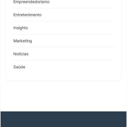
Empreendedorismo
Entretenimento
Insights
Marketing
Notícias
Saúde