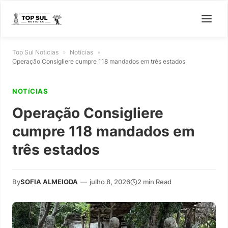
Top Sul Noticias
»
Notícias
»
Operação Consigliere cumpre 118 mandados em três estados
NOTíCIAS
Operação Consigliere
cumpre 118 mandados em
três estados
By
SOFIA ALMEIODA
—
julho 8, 2026
2 min Read