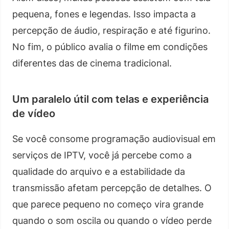
pequena, fones e legendas. Isso impacta a
percepção de áudio, respiração e até figurino.
No fim, o público avalia o filme em condições
diferentes das de cinema tradicional.
Um paralelo útil com telas e experiência
de vídeo
Se você consome programação audiovisual em
serviços de IPTV, você já percebe como a
qualidade do arquivo e a estabilidade da
transmissão afetam percepção de detalhes. O
que parece pequeno no começo vira grande
quando o som oscila ou quando o vídeo perde