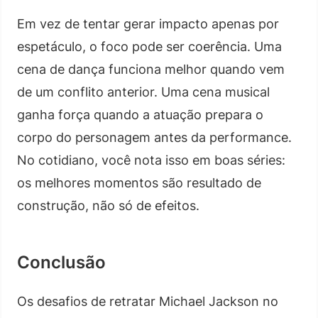
Em vez de tentar gerar impacto apenas por
espetáculo, o foco pode ser coerência. Uma
cena de dança funciona melhor quando vem
de um conflito anterior. Uma cena musical
ganha força quando a atuação prepara o
corpo do personagem antes da performance.
No cotidiano, você nota isso em boas séries:
os melhores momentos são resultado de
construção, não só de efeitos.
Conclusão
Os desafios de retratar Michael Jackson no