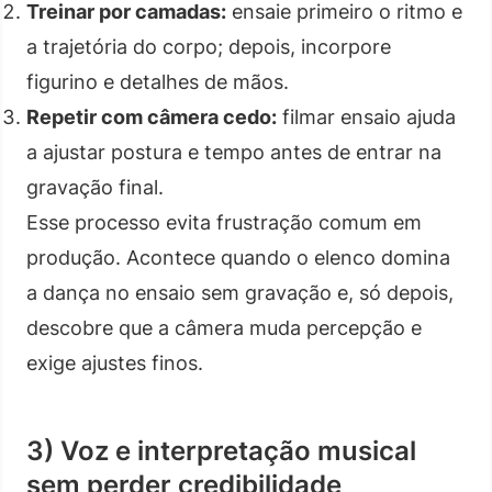
Treinar por camadas:
ensaie primeiro o ritmo e
a trajetória do corpo; depois, incorpore
figurino e detalhes de mãos.
Repetir com câmera cedo:
filmar ensaio ajuda
a ajustar postura e tempo antes de entrar na
gravação final.
Esse processo evita frustração comum em
produção. Acontece quando o elenco domina
a dança no ensaio sem gravação e, só depois,
descobre que a câmera muda percepção e
exige ajustes finos.
3) Voz e interpretação musical
sem perder credibilidade