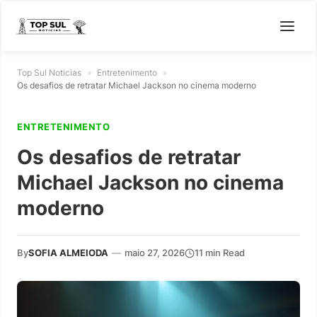
Top Sul Noticias
»
Entretenimento
»
Os desafios de retratar Michael Jackson no cinema moderno
ENTRETENIMENTO
Os desafios de retratar
Michael Jackson no cinema
moderno
By
SOFIA ALMEIODA
—
maio 27, 2026
11 min Read