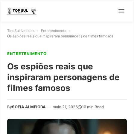
Top Sul Noticias
»
Entretenimento
»
Os espiões reais que inspiraram personagens de filmes famosos
ENTRETENIMENTO
Os espiões reais que
inspiraram personagens de
filmes famosos
By
SOFIA ALMEIODA
—
maio 21, 2026
10 min Read