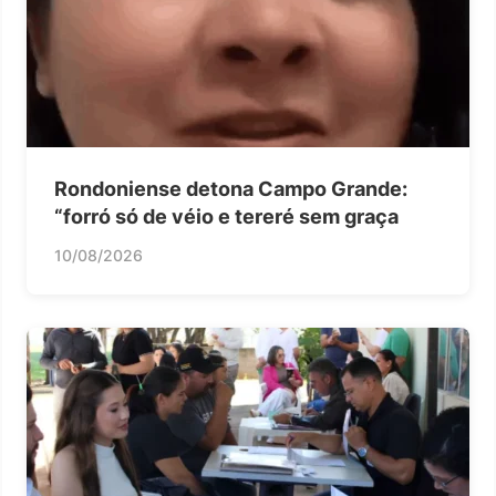
Rondoniense detona Campo Grande:
“forró só de véio e tereré sem graça
10/08/2026