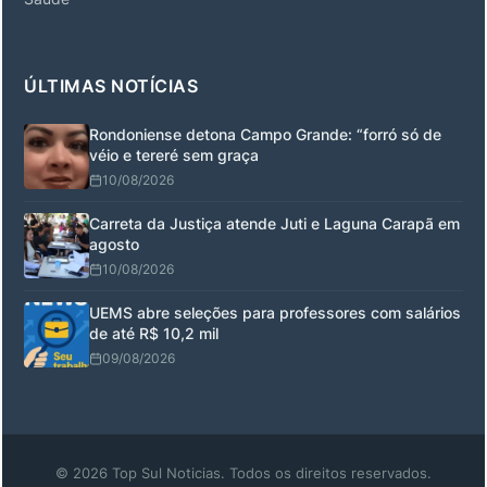
ÚLTIMAS NOTÍCIAS
Rondoniense detona Campo Grande: “forró só de
véio e tereré sem graça
10/08/2026
Carreta da Justiça atende Juti e Laguna Carapã em
agosto
10/08/2026
UEMS abre seleções para professores com salários
de até R$ 10,2 mil
09/08/2026
© 2026 Top Sul Noticias. Todos os direitos reservados.