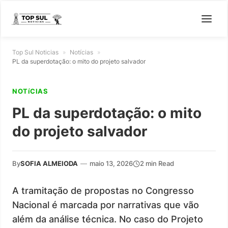
Top Sul Noticias
»
Notícias
»
PL da superdotação: o mito do projeto salvador
NOTíCIAS
PL da superdotação: o mito
do projeto salvador
By
SOFIA ALMEIODA
—
maio 13, 2026
2 min Read
A tramitação de propostas no Congresso
Nacional é marcada por narrativas que vão
além da análise técnica. No caso do Projeto