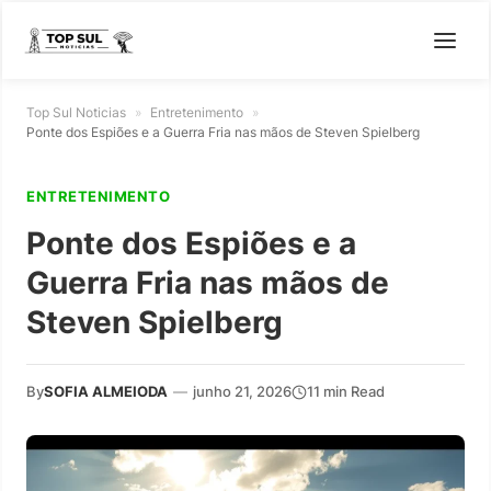
Top Sul Noticias
»
Entretenimento
»
Ponte dos Espiões e a Guerra Fria nas mãos de Steven Spielberg
ENTRETENIMENTO
Ponte dos Espiões e a
Guerra Fria nas mãos de
Steven Spielberg
By
SOFIA ALMEIODA
—
junho 21, 2026
11 min Read