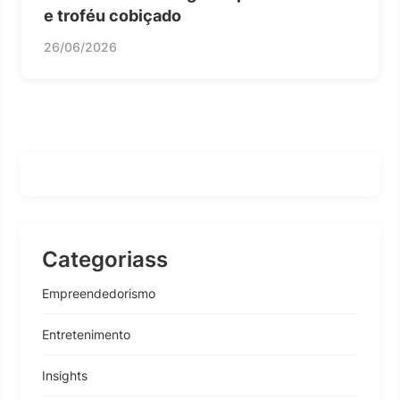
e troféu cobiçado
26/06/2026
Categoriass
Empreendedorismo
Entretenimento
Insights