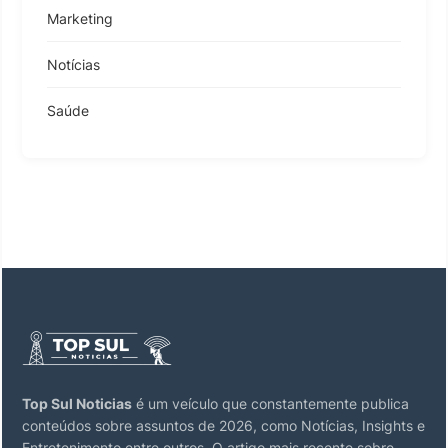
Marketing
Notícias
Saúde
Top Sul Noticias
é um veículo que constantemente publica
conteúdos sobre assuntos de 2026, como Notícias, Insights e
Entretenimento entre outros. O artigo mais recente sobre