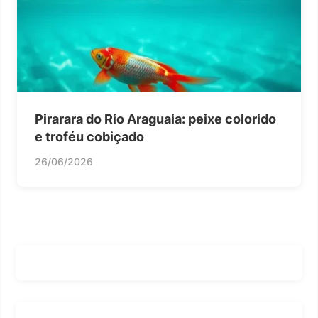
Pirarara do Rio Araguaia: peixe colorido
e troféu cobiçado
26/06/2026