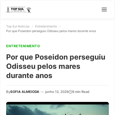
Top Sul Noticias
»
Entretenimento
»
Por que Poseidon perseguiu Odisseu pelos mares durante anos
ENTRETENIMENTO
Por que Poseidon perseguiu
Odisseu pelos mares
durante anos
By
SOFIA ALMEIODA
—
junho 13, 2026
9 min Read