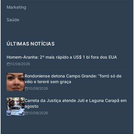
Marketing
Saúde
ÚLTIMAS NOTÍCIAS
Homem-Aranha: 2º mais rápido a US$ 1 bi fora dos EUA
10/08/2026
Rondoniense detona Campo Grande: “forró só de
véio e tereré sem graça
10/08/2026
Carreta da Justiça atende Juti e Laguna Carapã em
agosto
10/08/2026