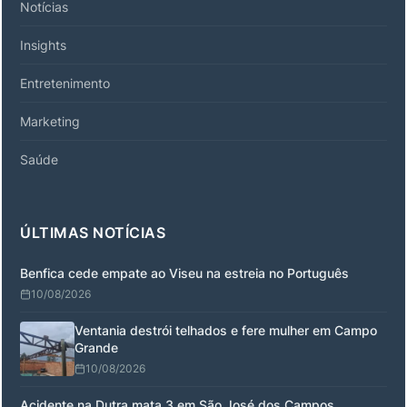
Notícias
Insights
Entretenimento
Marketing
Saúde
ÚLTIMAS NOTÍCIAS
Benfica cede empate ao Viseu na estreia no Português
10/08/2026
Ventania destrói telhados e fere mulher em Campo
Grande
10/08/2026
Acidente na Dutra mata 3 em São José dos Campos