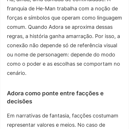
franquia de He-Man trabalha com a noção de
forças e símbolos que operam como linguagem
comum. Quando Adora se aproxima dessas
regras, a história ganha amarração. Por isso, a
conexão não depende só de referência visual
ou nome de personagem: depende do modo
como o poder e as escolhas se comportam no
cenário.
Adora como ponte entre facções e
decisões
Em narrativas de fantasia, facções costumam
representar valores e meios. No caso de