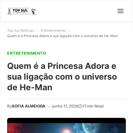
Top Sul Noticias
»
Entretenimento
»
Quem é a Princesa Adora e sua ligação com o universo de He-Man
ENTRETENIMENTO
Quem é a Princesa Adora e
sua ligação com o universo
de He-Man
By
SOFIA ALMEIODA
—
junho 11, 2026
11 min Read