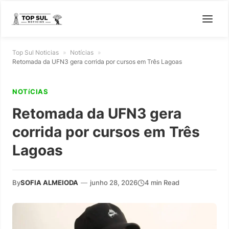
Top Sul Noticias
»
Notícias
»
Retomada da UFN3 gera corrida por cursos em Três Lagoas
NOTíCIAS
Retomada da UFN3 gera
corrida por cursos em Três
Lagoas
By
SOFIA ALMEIODA
—
junho 28, 2026
4 min Read