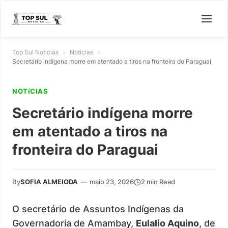
Top Sul Noticias
»
Notícias
»
Secretário indígena morre em atentado a tiros na fronteira do Paraguai
NOTíCIAS
Secretário indígena morre
em atentado a tiros na
fronteira do Paraguai
By
SOFIA ALMEIODA
—
maio 23, 2026
2 min Read
O secretário de Assuntos Indígenas da
Governadoria de Amambay,
Eulalio Aquino
, de