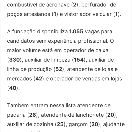
combustível de aeronave (
2
), perfurador de
poços artesianos (
1
) e vistoriador veicular (
1
).
A fundação disponibiliza
1.055
vagas para
candidatos sem experiência profissional. O
maior volume está em operador de caixa
(
330
), auxiliar de limpeza (
154
), auxiliar de
linha de produção (
52
), atendente de lojas e
mercados (
42
) e operador de vendas em lojas
(
40
).
Também entram nessa lista atendente de
padaria (
26
), atendente de lanchonete (
20
),
auxiliar de cozinha (
25
), garçom (
20
), ajudante