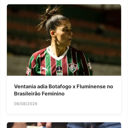
Ventania adia Botafogo x Fluminense no
Brasileirão Feminino
08/08/2026