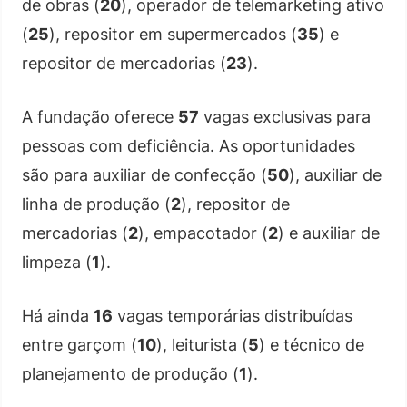
de obras (
20
), operador de telemarketing ativo
(
25
), repositor em supermercados (
35
) e
repositor de mercadorias (
23
).
A fundação oferece
57
vagas exclusivas para
pessoas com deficiência. As oportunidades
são para auxiliar de confecção (
50
), auxiliar de
linha de produção (
2
), repositor de
mercadorias (
2
), empacotador (
2
) e auxiliar de
limpeza (
1
).
Há ainda
16
vagas temporárias distribuídas
entre garçom (
10
), leiturista (
5
) e técnico de
planejamento de produção (
1
).