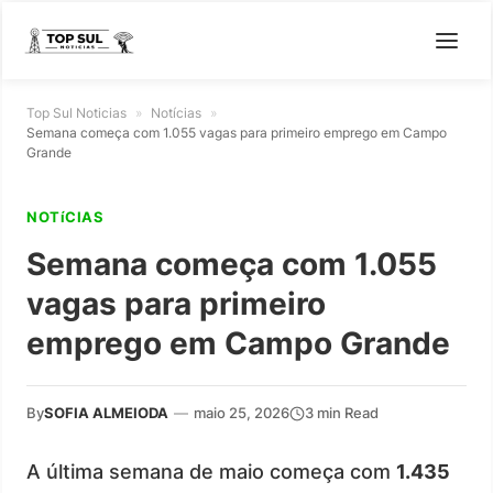
Top Sul Noticias
»
Notícias
»
Semana começa com 1.055 vagas para primeiro emprego em Campo
Grande
NOTíCIAS
Semana começa com 1.055
vagas para primeiro
emprego em Campo Grande
By
SOFIA ALMEIODA
—
maio 25, 2026
3 min Read
A última semana de maio começa com
1.435