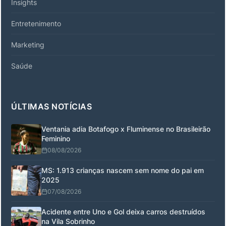
Insights
Entretenimento
Marketing
Saúde
ÚLTIMAS NOTÍCIAS
Ventania adia Botafogo x Fluminense no Brasileirão
Feminino
08/08/2026
MS: 1.913 crianças nascem sem nome do pai em
2025
07/08/2026
Acidente entre Uno e Gol deixa carros destruídos
na Vila Sobrinho