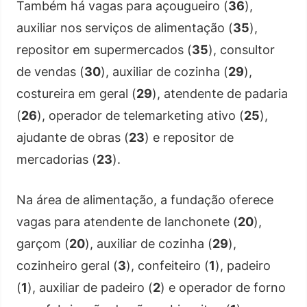
Também há vagas para açougueiro (
36
),
auxiliar nos serviços de alimentação (
35
),
repositor em supermercados (
35
), consultor
de vendas (
30
), auxiliar de cozinha (
29
),
costureira em geral (
29
), atendente de padaria
(
26
), operador de telemarketing ativo (
25
),
ajudante de obras (
23
) e repositor de
mercadorias (
23
).
Na área de alimentação, a fundação oferece
vagas para atendente de lanchonete (
20
),
garçom (
20
), auxiliar de cozinha (
29
),
cozinheiro geral (
3
), confeiteiro (
1
), padeiro
(
1
), auxiliar de padeiro (
2
) e operador de forno