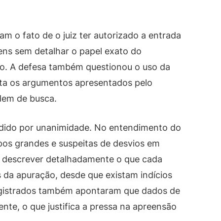
m o fato de o juiz ter autorizado a entrada
ns sem detalhar o papel exato do
ção. A defesa também questionou o uso da
ita os argumentos apresentados pelo
rdem de busca.
dido por unanimidade. No entendimento do
pos grandes e suspeitas de desvios em
sa descrever detalhadamente o que cada
 da apuração, desde que existam indícios
magistrados também apontaram que dados de
nte, o que justifica a pressa na apreensão