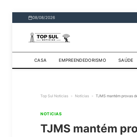
08/08/2026
CASA
EMPREENDEDORISMO
SAÚDE
Top Sul Noticias
»
Notícias
»
TJMS mantém provas de 
NOTíCIAS
TJMS mantém pro