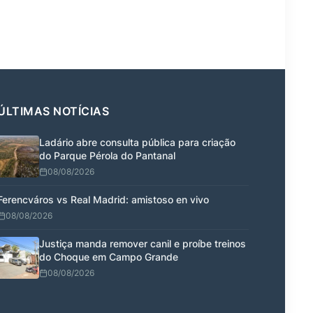
ÚLTIMAS NOTÍCIAS
Ladário abre consulta pública para criação
do Parque Pérola do Pantanal
08/08/2026
Ferencváros vs Real Madrid: amistoso en vivo
08/08/2026
Justiça manda remover canil e proíbe treinos
do Choque em Campo Grande
08/08/2026