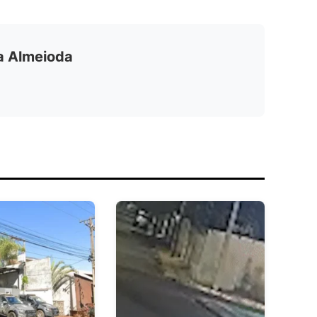
ia Almeioda