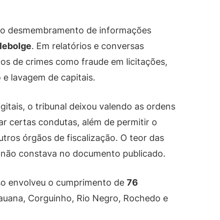
 o desmembramento de informações
lebolge
. Em relatórios e conversas
cios de crimes como fraude em licitações,
 e lavagem de capitais.
itais, o tribunal deixou valendo as ordens
r certas condutas, além de permitir o
ros órgãos de fiscalização. O teor das
e não constava no documento publicado.
so envolveu o cumprimento de
76
uana, Corguinho, Rio Negro, Rochedo e