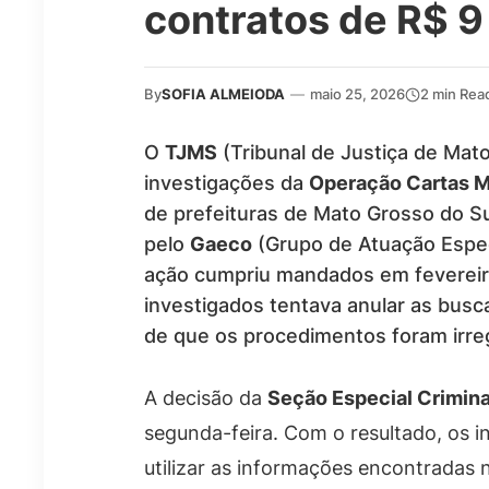
contratos de R$ 9
By
SOFIA ALMEIODA
—
maio 25, 2026
2 min Rea
O
TJMS
(Tribunal de Justiça de Ma
investigações da
Operação Cartas 
de prefeituras de Mato Grosso do 
pelo
Gaeco
(Grupo de Atuação Espec
ação cumpriu mandados em fevereir
investigados tentava anular as busc
de que os procedimentos foram irre
A decisão da
Seção Especial Crimina
segunda-feira. Com o resultado, os 
utilizar as informações encontradas 