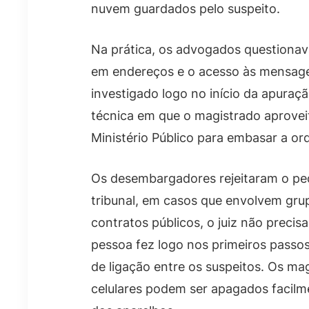
nuvem guardados pelo suspeito.
Na prática, os advogados questionava
em endereços e o acesso às mensage
investigado logo no início da apura
técnica em que o magistrado aprove
Ministério Público para embasar a o
Os desembargadores rejeitaram o pe
tribunal, em casos que envolvem gru
contratos públicos, o juiz não preci
pessoa fez logo nos primeiros passos
de ligação entre os suspeitos. Os 
celulares podem ser apagados facilme