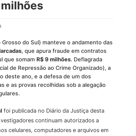
 milhões
d
to Grosso do Sul) manteve o andamento das
Marcadas
, que apura fraude em contratos
Sul que somam
R$ 9 milhões
. Deflagrada
ial de Repressão ao Crime Organizado), a
o deste ano, e a defesa de um dos
as e as provas recolhidas sob a alegação
gulares.
l
foi publicada no Diário da Justiça desta
investigadores continuam autorizados a
nos celulares, computadores e arquivos em