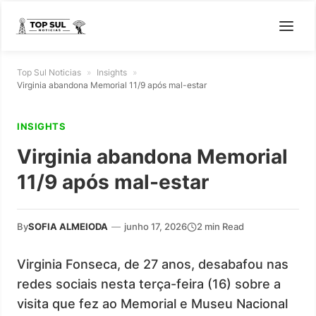
Top Sul Noticias
»
Insights
»
Virginia abandona Memorial 11/9 após mal-estar
INSIGHTS
Virginia abandona Memorial
11/9 após mal-estar
By
SOFIA ALMEIODA
—
junho 17, 2026
2 min Read
Virginia Fonseca, de 27 anos, desabafou nas
redes sociais nesta terça-feira (16) sobre a
visita que fez ao Memorial e Museu Nacional