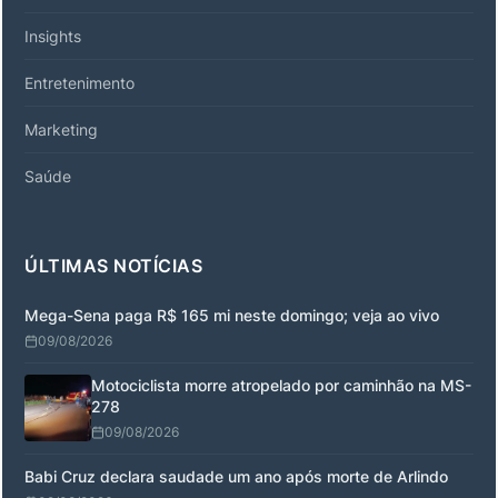
Insights
Entretenimento
Marketing
Saúde
ÚLTIMAS NOTÍCIAS
Mega-Sena paga R$ 165 mi neste domingo; veja ao vivo
09/08/2026
Motociclista morre atropelado por caminhão na MS-
278
09/08/2026
Babi Cruz declara saudade um ano após morte de Arlindo