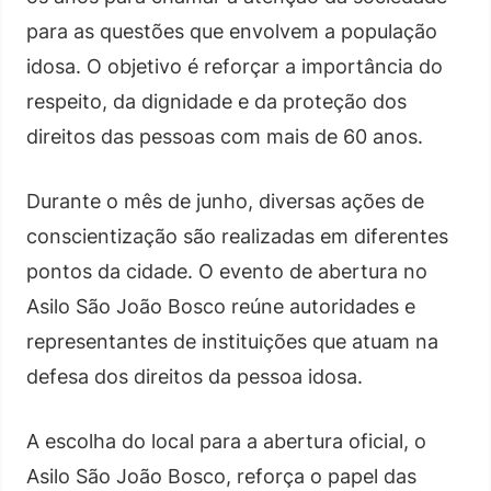
para as questões que envolvem a população
idosa. O objetivo é reforçar a importância do
respeito, da dignidade e da proteção dos
direitos das pessoas com mais de 60 anos.
Durante o mês de junho, diversas ações de
conscientização são realizadas em diferentes
pontos da cidade. O evento de abertura no
Asilo São João Bosco reúne autoridades e
representantes de instituições que atuam na
defesa dos direitos da pessoa idosa.
A escolha do local para a abertura oficial, o
Asilo São João Bosco, reforça o papel das