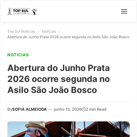
Top Sul Noticias
»
Notícias
»
Abertura do Junho Prata 2026 ocorre segunda no Asilo São João Bosco
NOTíCIAS
Abertura do Junho Prata
2026 ocorre segunda no
Asilo São João Bosco
By
SOFIA ALMEIODA
—
junho 13, 2026
2 min Read