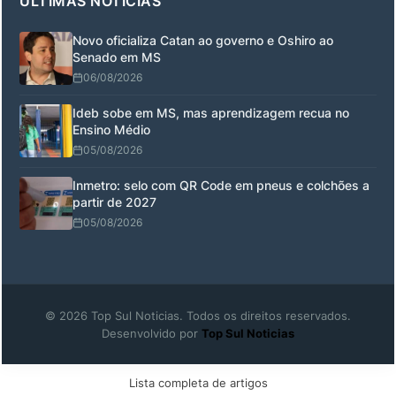
ÚLTIMAS NOTÍCIAS
Novo oficializa Catan ao governo e Oshiro ao
Senado em MS
06/08/2026
Ideb sobe em MS, mas aprendizagem recua no
Ensino Médio
05/08/2026
Inmetro: selo com QR Code em pneus e colchões a
partir de 2027
05/08/2026
© 2026 Top Sul Noticias. Todos os direitos reservados.
Desenvolvido por
Top Sul Noticias
Lista completa de artigos