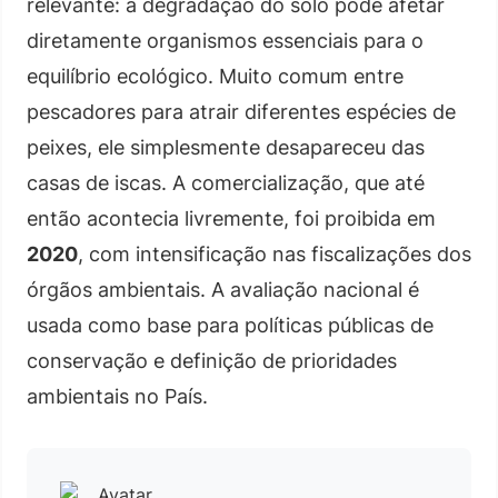
relevante: a degradação do solo pode afetar
diretamente organismos essenciais para o
equilíbrio ecológico. Muito comum entre
pescadores para atrair diferentes espécies de
peixes, ele simplesmente desapareceu das
casas de iscas. A comercialização, que até
então acontecia livremente, foi proibida em
2020
, com intensificação nas fiscalizações dos
órgãos ambientais. A avaliação nacional é
usada como base para políticas públicas de
conservação e definição de prioridades
ambientais no País.