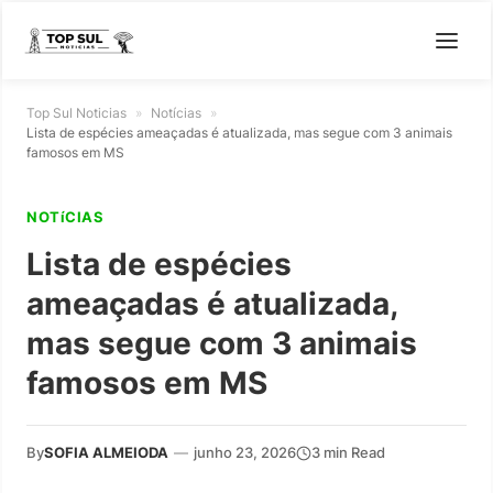
Top Sul Noticias
»
Notícias
»
Lista de espécies ameaçadas é atualizada, mas segue com 3 animais
famosos em MS
NOTíCIAS
Lista de espécies
ameaçadas é atualizada,
mas segue com 3 animais
famosos em MS
By
SOFIA ALMEIODA
—
junho 23, 2026
3 min Read