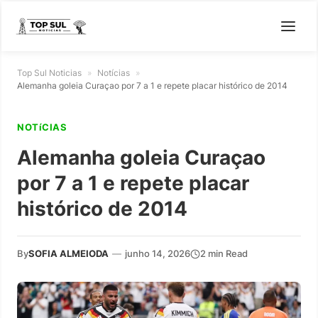
Top Sul Noticias
»
Notícias
»
Alemanha goleia Curaçao por 7 a 1 e repete placar histórico de 2014
NOTíCIAS
Alemanha goleia Curaçao
por 7 a 1 e repete placar
histórico de 2014
By
SOFIA ALMEIODA
—
junho 14, 2026
2 min Read