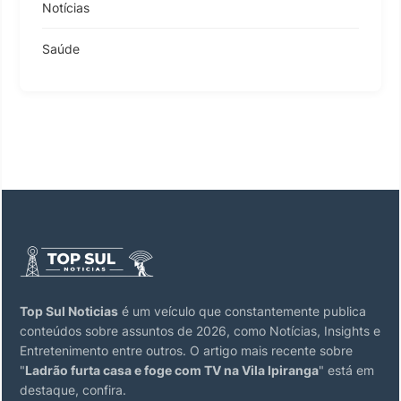
Notícias
Saúde
Top Sul Noticias
é um veículo que constantemente publica
conteúdos sobre assuntos de 2026, como Notícias, Insights e
Entretenimento entre outros. O artigo mais recente sobre
"
Ladrão furta casa e foge com TV na Vila Ipiranga
" está em
destaque, confira.