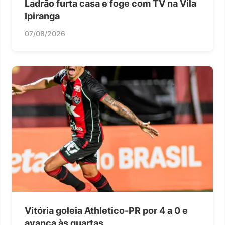
Ladrão furta casa e foge com TV na Vila
Ipiranga
07/08/2026
Vitória goleia Athletico-PR por 4 a 0 e
avança às quartas