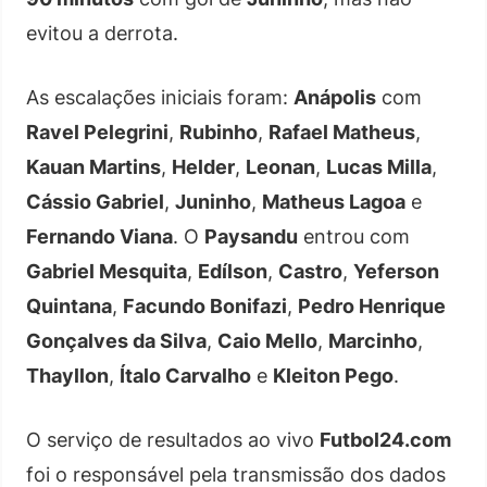
evitou a derrota.
As escalações iniciais foram:
Anápolis
com
Ravel Pelegrini
,
Rubinho
,
Rafael Matheus
,
Kauan Martins
,
Helder
,
Leonan
,
Lucas Milla
,
Cássio Gabriel
,
Juninho
,
Matheus Lagoa
e
Fernando Viana
. O
Paysandu
entrou com
Gabriel Mesquita
,
Edílson
,
Castro
,
Yeferson
Quintana
,
Facundo Bonifazi
,
Pedro Henrique
Gonçalves da Silva
,
Caio Mello
,
Marcinho
,
Thayllon
,
Ítalo Carvalho
e
Kleiton Pego
.
O serviço de resultados ao vivo
Futbol24.com
foi o responsável pela transmissão dos dados