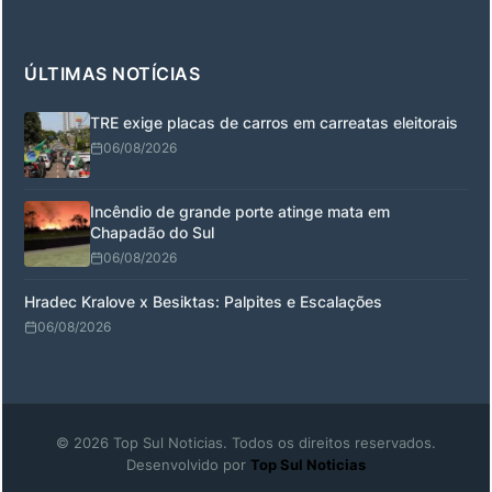
ÚLTIMAS NOTÍCIAS
TRE exige placas de carros em carreatas eleitorais
06/08/2026
Incêndio de grande porte atinge mata em
Chapadão do Sul
06/08/2026
Hradec Kralove x Besiktas: Palpites e Escalações
06/08/2026
© 2026 Top Sul Noticias. Todos os direitos reservados.
Desenvolvido por
Top Sul Noticias