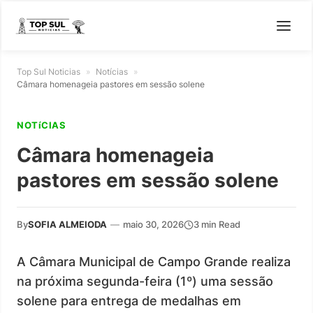
Top Sul Noticias
»
Notícias
»
Câmara homenageia pastores em sessão solene
NOTíCIAS
Câmara homenageia
pastores em sessão solene
By
SOFIA ALMEIODA
—
maio 30, 2026
3 min Read
A Câmara Municipal de Campo Grande realiza
na próxima segunda-feira (1º) uma sessão
solene para entrega de medalhas em