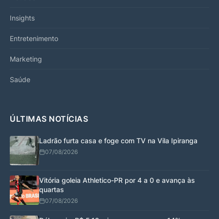
Insights
Entretenimento
Marketing
Saúde
ÚLTIMAS NOTÍCIAS
Ladrão furta casa e foge com TV na Vila Ipiranga
07/08/2026
Vitória goleia Athletico-PR por 4 a 0 e avança às
quartas
07/08/2026