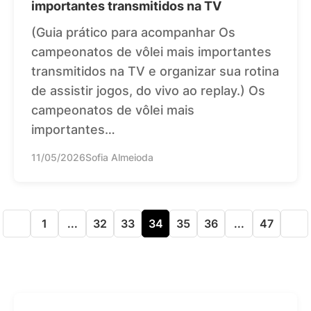
importantes transmitidos na TV
(Guia prático para acompanhar Os
campeonatos de vôlei mais importantes
transmitidos na TV e organizar sua rotina
de assistir jogos, do vivo ao replay.) Os
campeonatos de vôlei mais
importantes…
11/05/2026
Sofia Almeioda
1
...
32
33
34
35
36
...
47