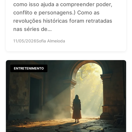
como isso ajuda a compreender poder,
conflito e personagens.) Como as
revoluções históricas foram retratadas
nas séries de…
11/05/2026
Sofia Almeioda
ENTRETENIMENTO