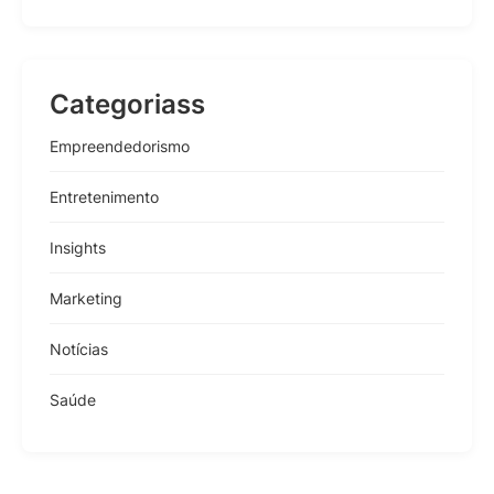
Categoriass
Empreendedorismo
Entretenimento
Insights
Marketing
Notícias
Saúde