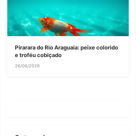
Pirarara do Rio Araguaia: peixe colorido
e troféu cobiçado
26/06/2026