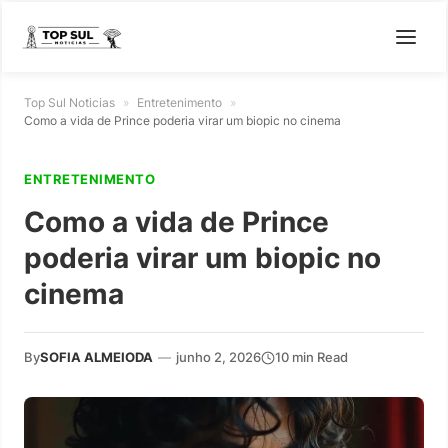
Top Sul Noticias
»
Entretenimento
»
Como a vida de Prince poderia virar um biopic no cinema
ENTRETENIMENTO
Como a vida de Prince
poderia virar um biopic no
cinema
By
SOFIA ALMEIODA
—
junho 2, 2026
10 min Read