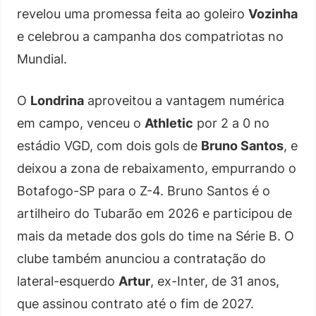
revelou uma promessa feita ao goleiro
Vozinha
e celebrou a campanha dos compatriotas no
Mundial.
O
Londrina
aproveitou a vantagem numérica
em campo, venceu o
Athletic
por 2 a 0 no
estádio VGD, com dois gols de
Bruno Santos
, e
deixou a zona de rebaixamento, empurrando o
Botafogo-SP para o Z-4. Bruno Santos é o
artilheiro do Tubarão em 2026 e participou de
mais da metade dos gols do time na Série B. O
clube também anunciou a contratação do
lateral-esquerdo
Artur
, ex-Inter, de 31 anos,
que assinou contrato até o fim de 2027.