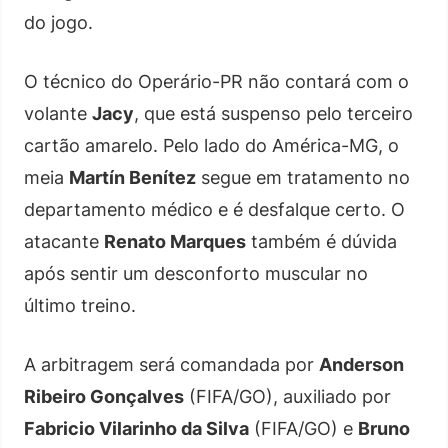
do jogo.
O técnico do Operário-PR não contará com o
volante
Jacy
, que está suspenso pelo terceiro
cartão amarelo. Pelo lado do América-MG, o
meia
Martín Benítez
segue em tratamento no
departamento médico e é desfalque certo. O
atacante
Renato Marques
também é dúvida
após sentir um desconforto muscular no
último treino.
A arbitragem será comandada por
Anderson
Ribeiro Gonçalves
(FIFA/GO), auxiliado por
Fabricio Vilarinho da Silva
(FIFA/GO) e
Bruno