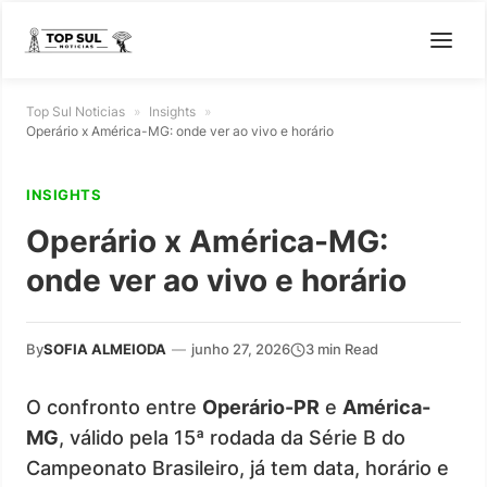
Top Sul Noticias
»
Insights
»
Operário x América-MG: onde ver ao vivo e horário
INSIGHTS
Operário x América-MG:
onde ver ao vivo e horário
By
SOFIA ALMEIODA
—
junho 27, 2026
3 min Read
O confronto entre
Operário-PR
e
América-
MG
, válido pela 15ª rodada da Série B do
Campeonato Brasileiro, já tem data, horário e