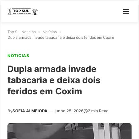
Top Sul Noticias
»
Notícias
»
Dupla armada invade tabacaria e deixa dois feridos em Coxim
NOTíCIAS
Dupla armada invade
tabacaria e deixa dois
feridos em Coxim
By
SOFIA ALMEIODA
—
junho 25, 2026
2 min Read