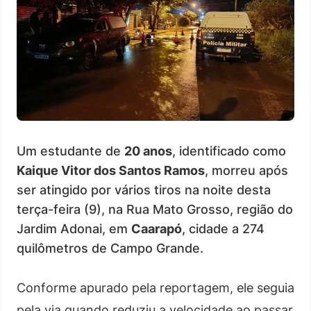
Um estudante de
20 anos
, identificado como
Kaique Vitor dos Santos Ramos
, morreu após
ser atingido por vários tiros na noite desta
terça-feira (9), na Rua Mato Grosso, região do
Jardim Adonai, em
Caarapó
, cidade a 274
quilômetros de Campo Grande.
Conforme apurado pela reportagem, ele seguia
pela via quando reduziu a velocidade ao passar