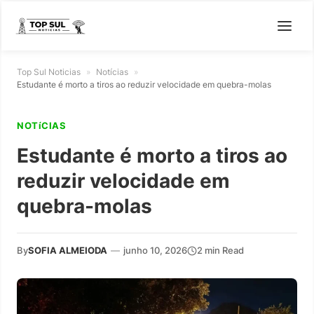
Top Sul Noticias
»
Notícias
»
Estudante é morto a tiros ao reduzir velocidade em quebra-molas
NOTíCIAS
Estudante é morto a tiros ao
reduzir velocidade em
quebra-molas
By
SOFIA ALMEIODA
—
junho 10, 2026
2 min Read