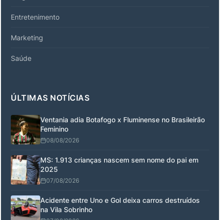
Entretenimento
Marketing
Saúde
ÚLTIMAS NOTÍCIAS
Ventania adia Botafogo x Fluminense no Brasileirão
Feminino
08/08/2026
MS: 1.913 crianças nascem sem nome do pai em
2025
07/08/2026
Acidente entre Uno e Gol deixa carros destruídos
na Vila Sobrinho