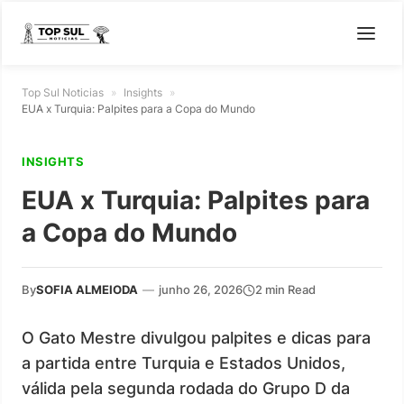
Top Sul Noticias
»
Insights
»
EUA x Turquia: Palpites para a Copa do Mundo
INSIGHTS
EUA x Turquia: Palpites para
a Copa do Mundo
By
SOFIA ALMEIODA
—
junho 26, 2026
2 min Read
O Gato Mestre divulgou palpites e dicas para
a partida entre Turquia e Estados Unidos,
válida pela segunda rodada do Grupo D da