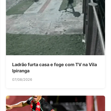
Ladrão furta casa e foge com TV na Vila
Ipiranga
07/08/2026