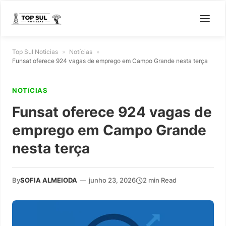
Top Sul Noticias
»
Notícias
»
Funsat oferece 924 vagas de emprego em Campo Grande nesta terça
NOTíCIAS
Funsat oferece 924 vagas de
emprego em Campo Grande
nesta terça
By
SOFIA ALMEIODA
—
junho 23, 2026
2 min Read