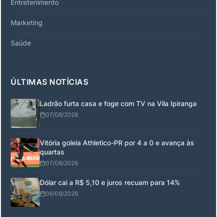
Entretenimento
Marketing
Saúde
ÚLTIMAS NOTÍCIAS
Ladrão furta casa e foge com TV na Vila Ipiranga
07/08/2026
Vitória goleia Athletico-PR por 4 a 0 e avança às
quartas
07/08/2026
Dólar cai a R$ 5,10 e juros recuam para 14%
06/08/2026