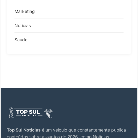
Marketing
Notícias
Saúde
Top Sul Noticias
é um veículo que constantemente publica
conteúdos sobre assuntos de 2026, como Notícias,