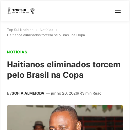
Top Sul Noticias
»
Notícias
»
Haitianos eliminados torcem pelo Brasil na Copa
NOTíCIAS
Haitianos eliminados torcem
pelo Brasil na Copa
By
SOFIA ALMEIODA
—
junho 20, 2026
3 min Read