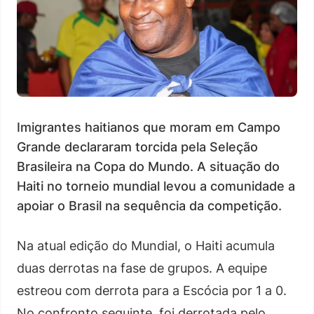
Imigrantes haitianos que moram em Campo
Grande declararam torcida pela Seleção
Brasileira na Copa do Mundo. A situação do
Haiti no torneio mundial levou a comunidade a
apoiar o Brasil na sequência da competição.
Na atual edição do Mundial, o Haiti acumula
duas derrotas na fase de grupos. A equipe
estreou com derrota para a Escócia por 1 a 0.
No confronto seguinte, foi derrotada pelo