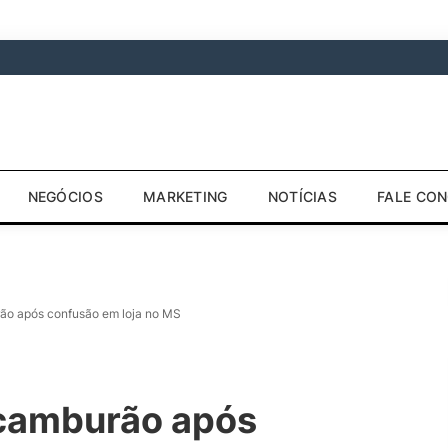
NEGÓCIOS
MARKETING
NOTÍCIAS
FALE CO
o após confusão em loja no MS
camburão após