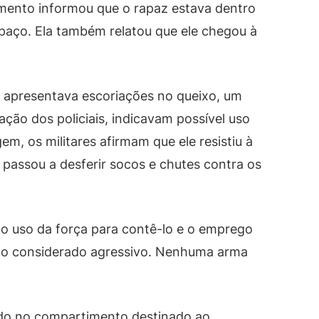
cimento informou que o rapaz estava dentro
spaço. Ela também relatou que ele chegou à
 apresentava escoriações no queixo, um
iação dos policiais, indicavam possível uso
m, os militares afirmam que ele resistiu à
 passou a desferir socos e chutes contra os
 o uso da força para contê-lo e o emprego
o considerado agressivo. Nenhuma arma
ado no compartimento destinado ao