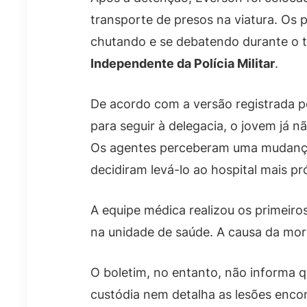
transporte de presos na viatura. Os p
chutando e se debatendo durante o t
Independente da Polícia Militar
.
De acordo com a versão registrada pel
para seguir à delegacia, o jovem j
Os agentes perceberam uma mudança 
decidiram levá-lo ao hospital mais pr
A equipe médica realizou os primeiro
na unidade de saúde. A causa da mort
O boletim, no entanto, não informa
custódia nem detalha as lesões enc