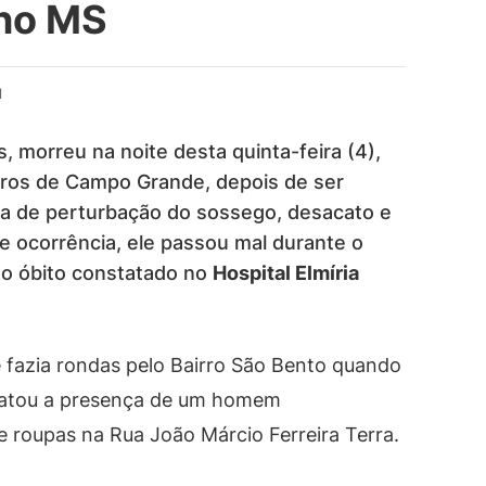
 no MS
d
s, morreu na noite desta quinta-feira (4),
etros de Campo Grande, depois de ser
eita de perturbação do sossego, desacato e
e ocorrência, ele passou mal durante o
 o óbito constatado no
Hospital Elmíria
pe fazia rondas pelo Bairro São Bento quando
latou a presença de um homem
roupas na Rua João Márcio Ferreira Terra.