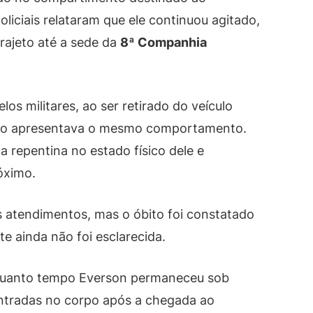
oliciais relataram que ele continuou agitado,
rajeto até a sede da
8ª Companhia
os militares, ao ser retirado do veículo
á não apresentava o mesmo comportamento.
repentina no estado físico dele e
óximo.
s atendimentos, mas o óbito foi constatado
e ainda não foi esclarecida.
 quanto tempo Everson permaneceu sob
ontradas no corpo após a chegada ao