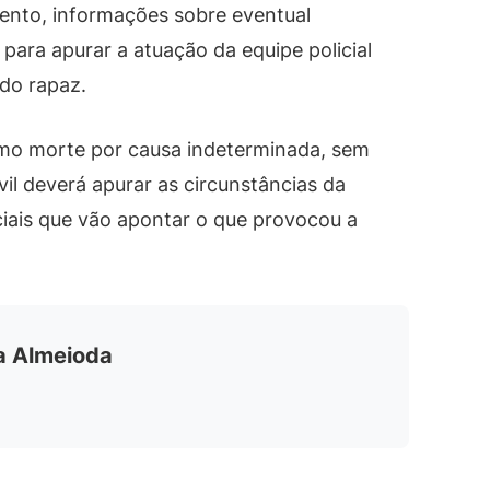
ento, informações sobre eventual
para apurar a atuação da equipe policial
do rapaz.
como morte por causa indeterminada, sem
ivil deverá apurar as circunstâncias da
ciais que vão apontar o que provocou a
ia Almeioda