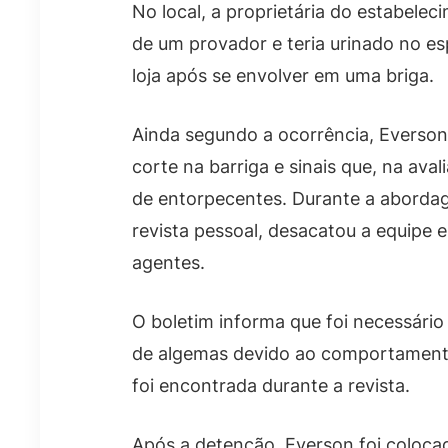
No local, a proprietária do estabele
de um provador e teria urinado no e
loja após se envolver em uma briga.
Ainda segundo a ocorrência, Everson
corte na barriga e sinais que, na aval
de entorpecentes. Durante a abordage
revista pessoal, desacatou a equipe e
agentes.
O boletim informa que foi necessário
de algemas devido ao comportament
foi encontrada durante a revista.
Após a detenção, Everson foi coloc