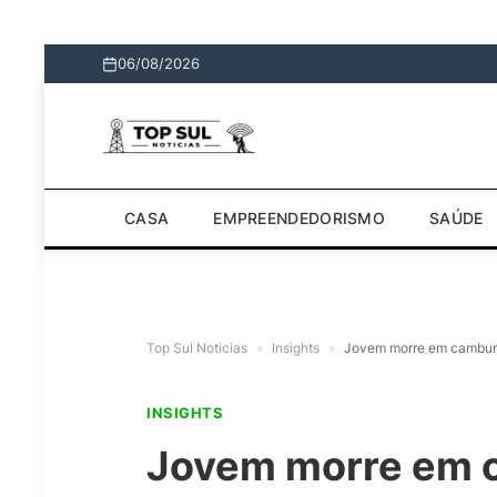
06/08/2026
CASA
EMPREENDEDORISMO
SAÚDE
Top Sul Noticias
»
Insights
»
Jovem morre em camburã
INSIGHTS
Jovem morre em 