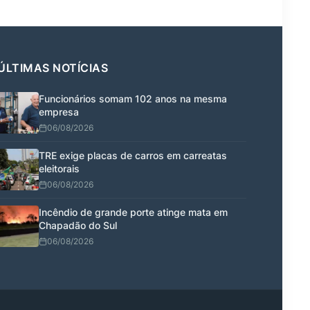
ÚLTIMAS NOTÍCIAS
Funcionários somam 102 anos na mesma
empresa
06/08/2026
TRE exige placas de carros em carreatas
eleitorais
06/08/2026
Incêndio de grande porte atinge mata em
Chapadão do Sul
06/08/2026